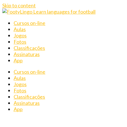
Skip to content
Cursos on-line
Aulas
Jogos
Fotos
Classificações
Assinaturas
App
Cursos on-line
Aulas
Jogos
Fotos
Classificações
Assinaturas
App