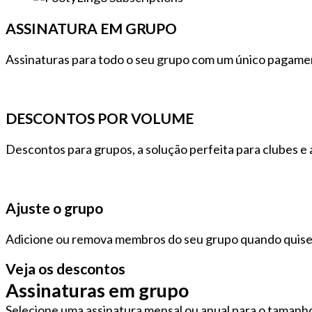
ASSINATURA EM GRUPO
Assinaturas para todo o seu grupo com um único pagame
DESCONTOS POR VOLUME
Descontos para grupos, a solução perfeita para clubes e
Ajuste o grupo
Adicione ou remova membros do seu grupo quando quiser,
Veja os descontos
Assinaturas em grupo
Selecione uma assinatura mensal ou anual para o tamanh