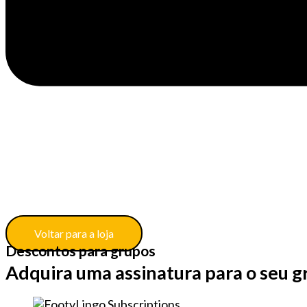
Voltar para a loja
Descontos para grupos
Adquira uma assinatura para o seu g