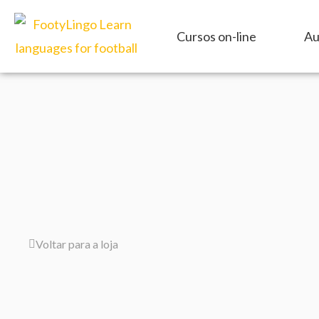
Skip
to
Cursos on-line
Au
content
Voltar para a loja