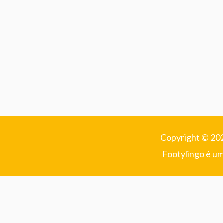
Copyright © 202
Footylingo é u