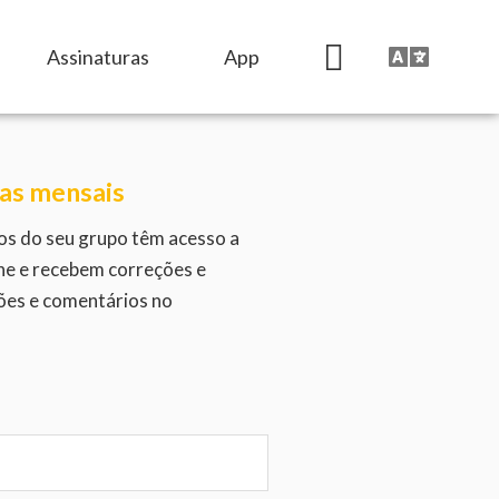
Assinaturas
App
ras mensais
os do seu grupo têm acesso a
ine e recebem correções e
ções e comentários no