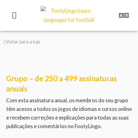
Skip
to
content
Voltar para a loja
Grupo – de 250 a 499 assinaturas
anuais
Com esta assinatura anual, os membros do seu grupo
têm acesso a todos os jogos de idiomas e cursos online
e recebem correções e explicações para todas as suas
publicações e comentários no FootyLingo.