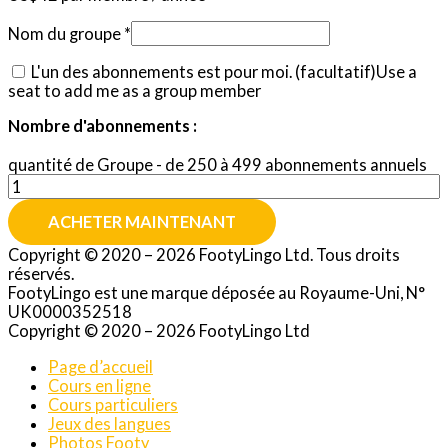
Nom du groupe
*
L'un des abonnements est pour moi.
(facultatif)
Use a
seat to add me as a group member
Nombre d'abonnements :
quantité de Groupe - de 250 à 499 abonnements annuels
ACHETER MAINTENANT
Copyright © 2020 – 2026 FootyLingo Ltd. Tous droits
réservés.
FootyLingo est une marque déposée au Royaume-Uni, N°
UK0000352518
Copyright © 2020 – 2026 FootyLingo Ltd
Page d’accueil
Cours en ligne
Cours particuliers
Jeux des langues
Photos Footy