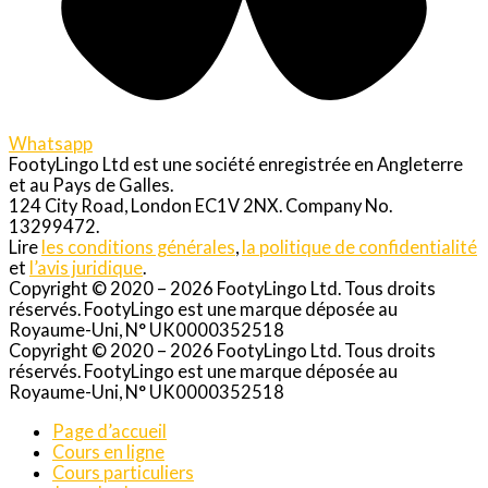
Whatsapp
FootyLingo Ltd est une société enregistrée en Angleterre
et au Pays de Galles.
124 City Road, London EC1V 2NX. Company No.
13299472.
Lire
les conditions générales
,
la politique de confidentialité
et
l’avis juridique
.
Copyright © 2020 – 2026 FootyLingo Ltd. Tous droits
réservés. FootyLingo est une marque déposée au
Royaume-Uni, N° UK0000352518
Copyright © 2020 – 2026 FootyLingo Ltd. Tous droits
réservés. FootyLingo est une marque déposée au
Royaume-Uni, N° UK0000352518
Page d’accueil
Cours en ligne
Cours particuliers