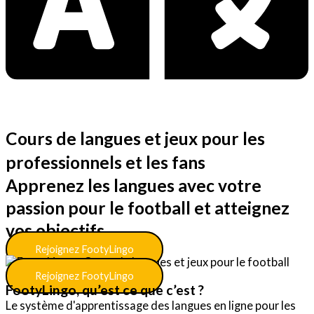
Cours de langues et jeux pour les
professionnels et les fans
Apprenez les langues avec votre
passion pour le football et atteignez
vos objectifs
Rejoignez FootyLingo
Rejoignez FootyLingo
FootyLingo, qu’est ce que c’est ?
Le système d'apprentissage des langues en ligne pour les