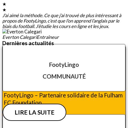
★
★
J’ai aimé la méthode. Ce que j’ai trouvé de plus intéressant à
propos de FootyLingo, c’est que l’on apprend l’anglais par le
biais du football. J’étudie les cours en ligne et les jeux.
Everton Calegari
Entraîneur
Dernières actualités
FootyLingo
COMMUNAUTÉ
FootyLingo – Partenaire solidaire de la Fulham
FC Foundation
LIRE LA SUITE