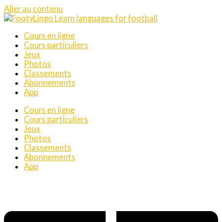
Aller au contenu
Cours en ligne
Cours particuliers
Jeux
Photos
Classements
Abonnements
App
Cours en ligne
Cours particuliers
Jeux
Photos
Classements
Abonnements
App