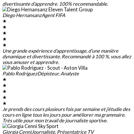
divertissante d’apprendre. 100% recommandable.
Diego Hernansanz
Agent FIFA
★
★
★
★
★
Une grande expérience d’apprentissage, d’une manière
dynamique et divertissante. Recommandé à 100 %, vous allez
vous amuser et apprendre.
Pablo Rodríguez
Dépisteur, Analyste
★
★
★
★
★
Je prends des cours plusieurs fois par semaine et j’étudie des
cours en ligne tous les jours pour améliorer ma grammaire.
Très utile pour mon travail de journaliste sportive.
Giorgia Cenni
Journaliste, Présentatrice TV