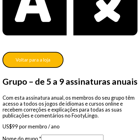
Voltar para a loja
Grupo – de 5 a 9 assinaturas anuais
Com esta assinatura anual, os membros do seu grupo têm
acesso a todos os jogos de idiomas e cursos online e
recebem correções e explicações para todas as suas
publicações e comentários no FootyLingo.
US$
99
por membro
/ ano
Nome do grupo
*