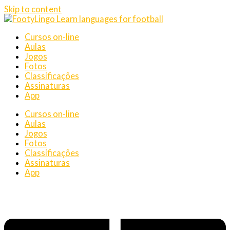
Skip to content
Cursos on-line
Aulas
Jogos
Fotos
Classificações
Assinaturas
App
Cursos on-line
Aulas
Jogos
Fotos
Classificações
Assinaturas
App