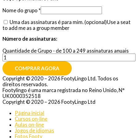
Nome do grupo
*
Uma das assinaturas é para mim.
(opcional)
Use a seat
to add me as a group member
Número de assinaturas:
Quantidade de Grupo - de 100 a 249 assinaturas anuais
COMPRAR AGORA
Copyright © 2020 – 2026 FootyLingo Ltd. Todos os
direitos reservados.
Footylingo é uma marca registrada no Reino Unido, N°
UK0000352518
Copyright © 2020 – 2026 FootyLingo Ltd
Página inicial
Cursos on-line
Aulas on-line
Jogos de idiomas
Fotos Footy