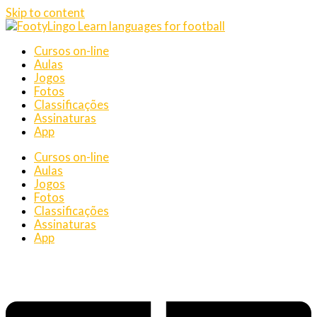
Skip to content
Cursos on-line
Aulas
Jogos
Fotos
Classificações
Assinaturas
App
Cursos on-line
Aulas
Jogos
Fotos
Classificações
Assinaturas
App