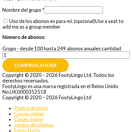
Nombre del grupo
*
Uno de los abonos es para mí.
(opcional)
Use a seat to
add me as a group member
Número de abonos:
Grupo - desde 100 hasta 249 abonos anuales cantidad
COMPRAR AHORA
Copyright © 2020 – 2026 FootyLingo Ltd. Todos los
derechos reservados.
FootyLingo es una marca registrada en el Reino Unido
No.UK0000352518
Copyright © 2020 – 2026 FootyLingo Ltd
Página de inicio
Cursos online
Clases online
Juegos de idiomas
Fotos Footy