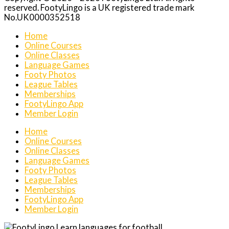
reserved. FootyLingo is a UK registered trade mark
No.UK0000352518
Home
Online Courses
Online Classes
Language Games
Footy Photos
League Tables
Memberships
FootyLingo App
Member Login
Home
Online Courses
Online Classes
Language Games
Footy Photos
League Tables
Memberships
FootyLingo App
Member Login