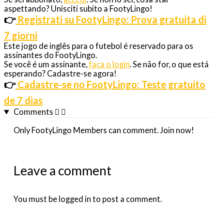
aspettando? Unisciti subito a FootyLingo!
👉
Registrati su FootyLingo: Prova gratuita di
7 giorni
Este jogo de inglês para o futebol é reservado para os
assinantes do FootyLingo.
Se você é um assinante,
faça o login
. Se não for, o que está
esperando? Cadastre-se agora!
👉
Cadastre-se no FootyLingo: Teste gratuito
de 7 dias
Comments
Only FootyLingo Members can comment. Join now!
Leave a comment
You must be logged in to post a comment.