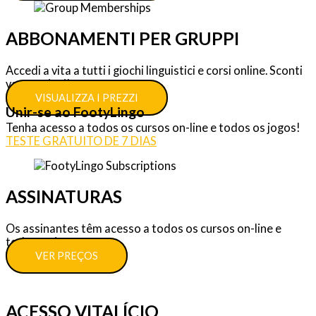
ABBONAMENTI PER GRUPPI
Accedi a vita a tutti i giochi linguistici e corsi online. Sconti
vantaggiosi!
VISUALIZZA I PREZZI
Unir-se ao FootyLingo
Tenha acesso a todos os cursos on-line e todos os jogos!
TESTE GRATUITO DE 7 DIAS
ASSINATURAS
Os assinantes têm acesso a todos os cursos on-line e
todos os jogos.
VER PREÇOS
ACESSO VITALÍCIO