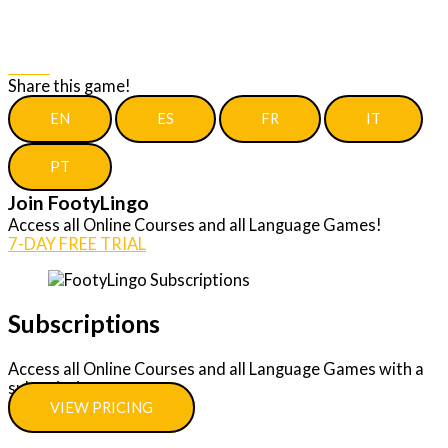
Share
Share this game!
EN
ES
FR
IT
PT
Join FootyLingo
Access all Online Courses and all Language Games!
7-DAY FREE TRIAL
Subscriptions
Access all Online Courses and all Language Games with a
subscription.
VIEW PRICING