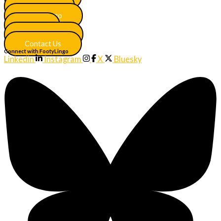
Join Now
More Lingo
FAQ
Certificates
Contact Us
Connect with FootyLingo
Linkedin
Instagram
X
Bluesky