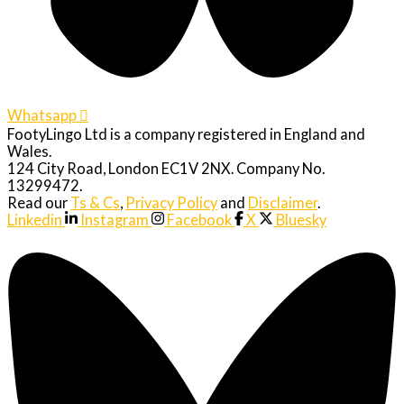
Whatsapp
FootyLingo Ltd is a company registered in England and
Wales.
124 City Road, London EC1V 2NX. Company No.
13299472.
Read our
Ts & Cs
,
Privacy Policy
and
Disclaimer
.
Linkedin
Instagram
Facebook
X
Bluesky