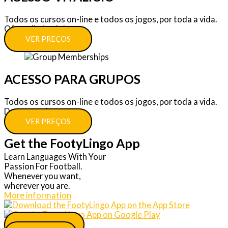
Todos os cursos on-line e todos os jogos, por toda a vida.
Oferta limitada!
VER PREÇOS
ACESSO PARA GRUPOS
Todos os cursos on-line e todos os jogos, por toda a vida.
Descontos!
VER PREÇOS
Get the FootyLingo App
Learn Languages With Your
Passion For Football.
Whenever you want,
wherever you are.
More information
Main Menu