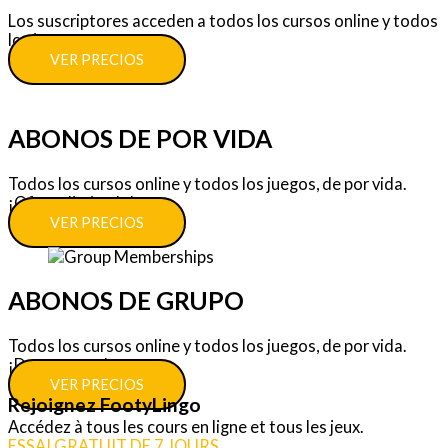
Los suscriptores acceden a todos los cursos online y todos
los juegos.
VER PRECIOS
ABONOS DE POR VIDA
Todos los cursos online y todos los juegos, de por vida.
¡Oferta limitada!
VER PRECIOS
ABONOS DE GRUPO
Todos los cursos online y todos los juegos, de por vida.
¡Descuentos!
VER PRECIOS
Rejoignez FootyLingo
Accédez à tous les cours en ligne et tous les jeux.
ESSAI GRATUIT DE 7 JOURS