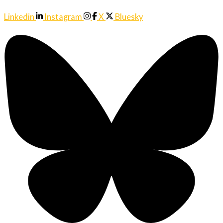
Linkedin
Instagram
X
Bluesky