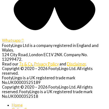
Whatsapp
FootyLingo Ltd is a company registered in England and
Wales.
124 City Road, London EC1V 2NX. Company No.
13299472.
Read our
Ts & Cs
,
Privacy Policy
and
Disclaimer
.
Copyright © 2020 – 2026 FootyLingo Ltd. All rights
reserved.
FootyLingo is a UK registered trade mark
No.UK00003525189
Copyright © 2020 – 2026 FootyLingo Ltd. All rights
reserved. FootyLingo is a UK registered trade mark
No.UK0000352518
Home