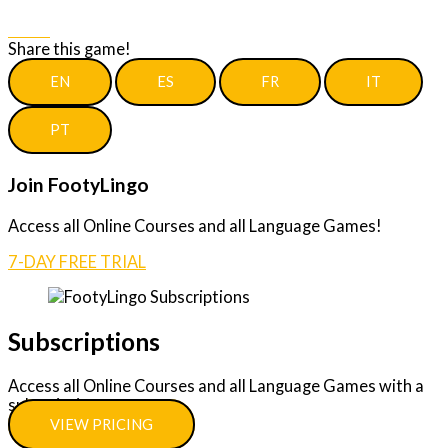
Share
Share this game!
EN
ES
FR
IT
PT
Join FootyLingo
Access all Online Courses and all Language Games!
7-DAY FREE TRIAL
Subscriptions
Access all Online Courses and all Language Games with a
subscription.
VIEW PRICING