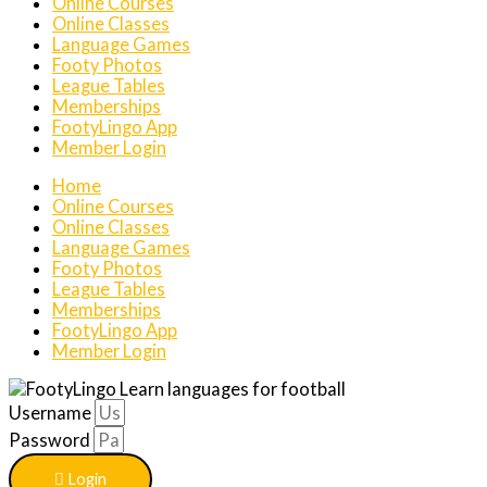
Online Courses
Online Classes
Language Games
Footy Photos
League Tables
Memberships
FootyLingo App
Member Login
Home
Online Courses
Online Classes
Language Games
Footy Photos
League Tables
Memberships
FootyLingo App
Member Login
Username
Password
Login