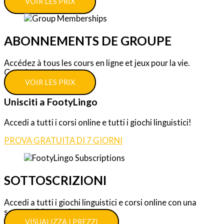
VOIR LES PRIX
ABONNEMENTS DE GROUPE
Accédez à tous les cours en ligne et jeux pour la vie.
Grandes remises.
VOIR LES PRIX
Unisciti a FootyLingo
Accedi a tutti i corsi online e tutti i giochi linguistici!
PROVA GRATUITA DI 7 GIORNI
SOTTOSCRIZIONI
Accedi a tutti i giochi linguistici e corsi online con una
sottoscrizione unica.
VISUALIZZA I PREZZI