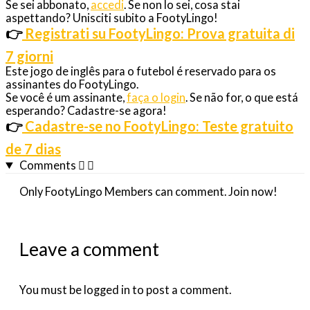
Se sei abbonato,
accedi
. Se non lo sei, cosa stai
aspettando? Unisciti subito a FootyLingo!
👉
Registrati su FootyLingo: Prova gratuita di
7 giorni
Este jogo de inglês para o futebol é reservado para os
assinantes do FootyLingo.
Se você é um assinante,
faça o login
. Se não for, o que está
esperando? Cadastre-se agora!
👉
Cadastre-se no FootyLingo: Teste gratuito
de 7 dias
Comments
Only FootyLingo Members can comment. Join now!
Leave a comment
You must be logged in to post a comment.