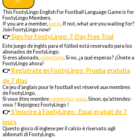
PT
This FootyLingo English For Football Language Game is for
FootyLingo Members.
If you are a member,
log in
. If not, what are you waiting for?
Join FootyLingo now!
👉
Sign for FootyLingo: 7-Day Free Trial
Este juego de inglés para el fútbol está reservado para los
abonados de FootyLingo.
Si eres abonado,
conéctate
. Si no, ¿a qué esperas? ¡Únete a
FootyLingo ahora!
👉
Regístrate en FootyLingo: Prueba gratuita
de 7 días
Ce jeu d’anglais pour le football est réservé aux membres
de FootyLingo.
Si vous êtes membre
connectez-vous
. Sinon, qu’attendez-
vous ? Rejoignez FootyLingo !
👉
S’inscrire à FootyLingo : Essai gratuit de 7
jours
Questo gioco di inglese per il calcio è riservato agli
abbonati di FootyLingo.