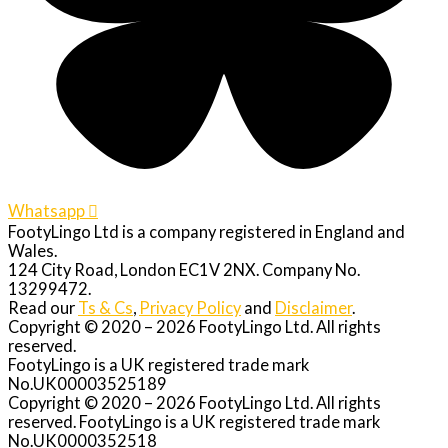
Whatsapp
FootyLingo Ltd is a company registered in England and
Wales.
124 City Road, London EC1V 2NX. Company No.
13299472.
Read our
Ts & Cs
,
Privacy Policy
and
Disclaimer
.
Copyright © 2020 – 2026 FootyLingo Ltd. All rights
reserved.
FootyLingo is a UK registered trade mark
No.UK00003525189
Copyright © 2020 – 2026 FootyLingo Ltd. All rights
reserved. FootyLingo is a UK registered trade mark
No.UK0000352518