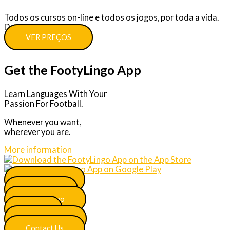
Todos os cursos on-line e todos os jogos, por toda a vida.
Descontos!
VER PREÇOS
Get the FootyLingo App
Learn Languages With Your
Passion For Football.
Whenever you want,
wherever you are.
More information
Main Menu
Join Now
More Lingo
FAQ
Certificates
Contact Us