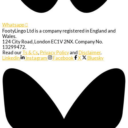
Whatsapp
FootyLingo Ltd is a company registered in England and
Wales.
124 City Road, London EC1V 2NX. Company No.
13299472.
Read our
Ts & Cs
,
Privacy Policy
and
Disclaimer
.
Linkedin
Instagram
Facebook
X
Bluesky