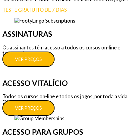
TESTE GRATUITO DE 7 DIAS
ASSINATURAS
Os assinantes têm acesso a todos os cursos on-line e
todos os jogos.
VER PREÇOS
ACESSO VITALÍCIO
Todos os cursos on-line e todos os jogos, por toda a vida.
Oferta limitada!
VER PREÇOS
ACESSO PARA GRUPOS