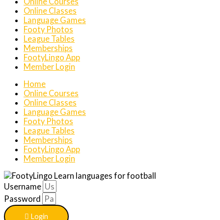
Online Courses
Online Classes
Language Games
Footy Photos
League Tables
Memberships
FootyLingo App
Member Login
Home
Online Courses
Online Classes
Language Games
Footy Photos
League Tables
Memberships
FootyLingo App
Member Login
Username
Password
Login