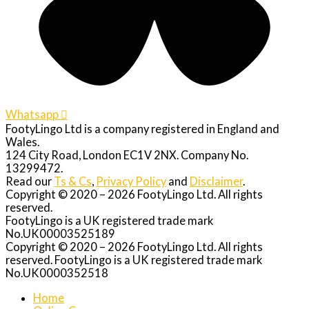
Whatsapp
FootyLingo Ltd is a company registered in England and
Wales.
124 City Road, London EC1V 2NX. Company No.
13299472.
Read our
Ts & Cs
,
Privacy Policy
and
Disclaimer
.
Copyright © 2020 – 2026 FootyLingo Ltd. All rights
reserved.
FootyLingo is a UK registered trade mark
No.UK00003525189
Copyright © 2020 – 2026 FootyLingo Ltd. All rights
reserved. FootyLingo is a UK registered trade mark
No.UK0000352518
Home