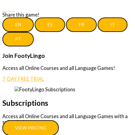
Share
Share this game!
EN
ES
FR
IT
PT
Join FootyLingo
Access all Online Courses and all Language Games!
7-DAY FREE TRIAL
Subscriptions
Access all Online Courses and all Language Games with a
subscription.
VIEW PRICING