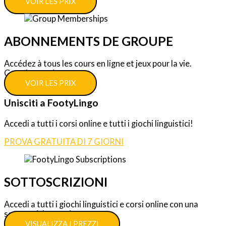
VOIR LES PRIX
ABONNEMENTS DE GROUPE
Accédez à tous les cours en ligne et jeux pour la vie.
Grandes remises.
VOIR LES PRIX
Unisciti a FootyLingo
Accedi a tutti i corsi online e tutti i giochi linguistici!
PROVA GRATUITA DI 7 GIORNI
SOTTOSCRIZIONI
Accedi a tutti i giochi linguistici e corsi online con una
sottoscrizione unica.
VISUALIZZA I PREZZI