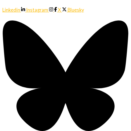
Linkedin
Instagram
X
Bluesky