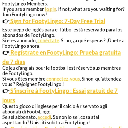
FootyLingo Members.
If you are a member,
log in
. If not, what are you waiting for?
Join FootyLingo now!
👉
Sign for FootyLingo: 7-Day Free Trial
Este juego de inglés para el fútbol está reservado para los
abonados de FootyLingo.
Si eres abonado,
conéctate
. Si no, ¿a qué esperas? ¡Únete a
FootyLingo ahora!
👉
Regístrate en FootyLingo: Prueba gratuita
de 7 días
Ce jeu d’anglais pour le football est réservé aux membres
de FootyLingo.
Si vous êtes membre
connectez-vous
. Sinon, qu’attendez-
vous ? Rejoignez FootyLingo !
👉
S’inscrire à FootyLingo : Essai gratuit de 7
jours
Questo gioco di inglese per il calcio è riservato agli
abbonati di FootyLingo.
Se sei abbonato,
accedi
. Se non lo sei, cosa stai
aspettando? Unisciti subito a FootyLingo!