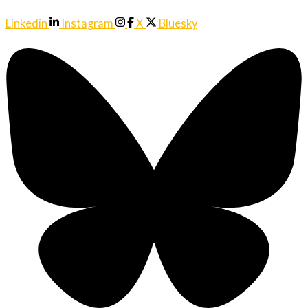
Linkedin
Instagram
X
Bluesky