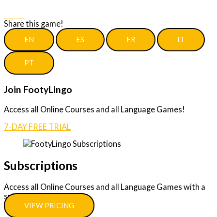
Share
Share this game!
EN
ES
FR
IT
PT
Join FootyLingo
Access all Online Courses and all Language Games!
7-DAY FREE TRIAL
Subscriptions
Access all Online Courses and all Language Games with a
subscription.
VIEW PRICING