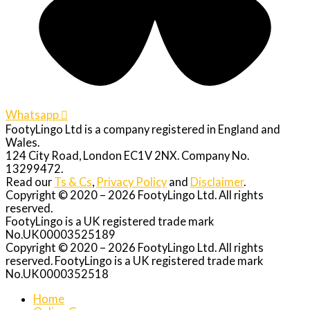
Whatsapp
FootyLingo Ltd is a company registered in England and
Wales.
124 City Road, London EC1V 2NX. Company No.
13299472.
Read our
Ts & Cs
,
Privacy Policy
and
Disclaimer
.
Copyright © 2020 – 2026 FootyLingo Ltd. All rights
reserved.
FootyLingo is a UK registered trade mark
No.UK00003525189
Copyright © 2020 – 2026 FootyLingo Ltd. All rights
reserved. FootyLingo is a UK registered trade mark
No.UK0000352518
Home