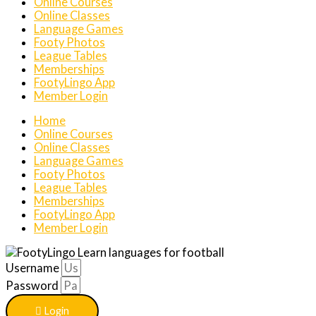
Online Courses
Online Classes
Language Games
Footy Photos
League Tables
Memberships
FootyLingo App
Member Login
Home
Online Courses
Online Classes
Language Games
Footy Photos
League Tables
Memberships
FootyLingo App
Member Login
Username
Password
Login