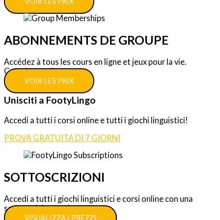
VOIR LES PRIX
ABONNEMENTS DE GROUPE
Accédez à tous les cours en ligne et jeux pour la vie.
Grandes remises.
VOIR LES PRIX
Unisciti a FootyLingo
Accedi a tutti i corsi online e tutti i giochi linguistici!
PROVA GRATUITA DI 7 GIORNI
SOTTOSCRIZIONI
Accedi a tutti i giochi linguistici e corsi online con una
sottoscrizione unica.
VISUALIZZA I PREZZI