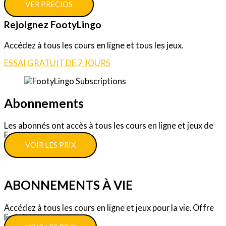
VER PRECIOS
Rejoignez FootyLingo
Accédez à tous les cours en ligne et tous les jeux.
ESSAI GRATUIT DE 7 JOURS
Abonnements
Les abonnés ont accès à tous les cours en ligne et jeux de
FootyLingo.
VOIR LES PRIX
ABONNEMENTS À VIE
Accédez à tous les cours en ligne et jeux pour la vie. Offre
limitée.