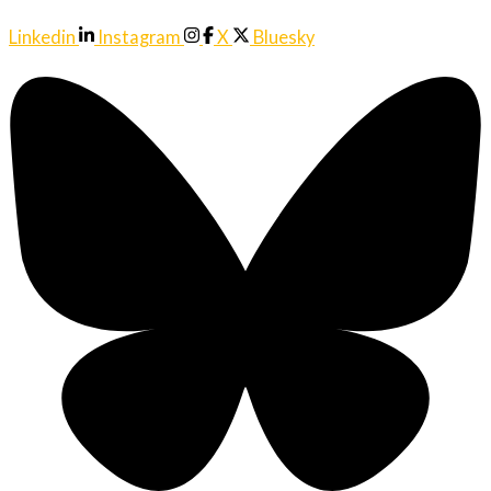
Linkedin
Instagram
X
Bluesky