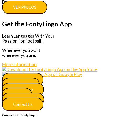
Descontos!
VER PREÇOS
Get the FootyLingo App
Learn Languages With Your
Passion For Football.
Whenever you want,
wherever you are.
More information
Main Menu
Join Now
More Lingo
FAQ
Certificates
Contact Us
Connect with FootyLingo