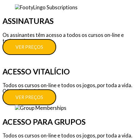
ASSINATURAS
Os assinantes têm acesso a todos os cursos on-line e
todos os jogos.
VER PREÇOS
ACESSO VITALÍCIO
Todos os cursos on-line e todos os jogos, por toda a vida.
Oferta limitada!
VER PREÇOS
ACESSO PARA GRUPOS
Todos os cursos on-line e todos os jogos, por toda a vida.