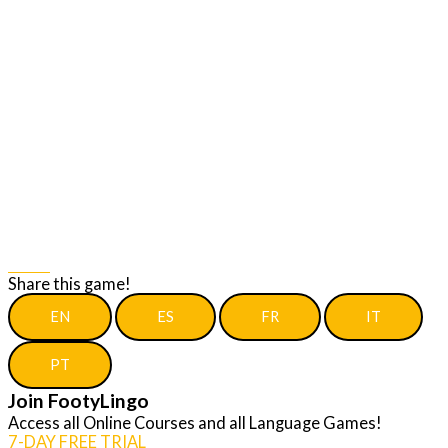
Share
Share this game!
EN
ES
FR
IT
PT
Join FootyLingo
Access all Online Courses and all Language Games!
7-DAY FREE TRIAL