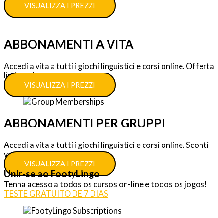
VISUALIZZA I PREZZI
ABBONAMENTI A VITA
Accedi a vita a tutti i giochi linguistici e corsi online. Offerta
limitata!
VISUALIZZA I PREZZI
ABBONAMENTI PER GRUPPI
Accedi a vita a tutti i giochi linguistici e corsi online. Sconti
vantaggiosi!
VISUALIZZA I PREZZI
Unir-se ao FootyLingo
Tenha acesso a todos os cursos on-line e todos os jogos!
TESTE GRATUITO DE 7 DIAS