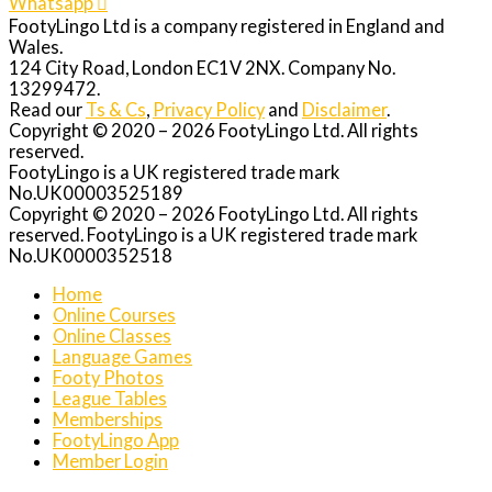
Whatsapp
FootyLingo Ltd is a company registered in England and
Wales.
124 City Road, London EC1V 2NX. Company No.
13299472.
Read our
Ts & Cs
,
Privacy Policy
and
Disclaimer
.
Copyright © 2020 – 2026 FootyLingo Ltd. All rights
reserved.
FootyLingo is a UK registered trade mark
No.UK00003525189
Copyright © 2020 – 2026 FootyLingo Ltd. All rights
reserved. FootyLingo is a UK registered trade mark
No.UK0000352518
Home
Online Courses
Online Classes
Language Games
Footy Photos
League Tables
Memberships
FootyLingo App
Member Login