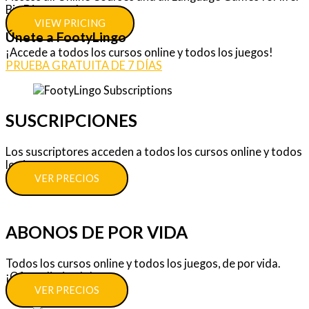
Big Discounts!
VIEW PRICING
Únete a FootyLingo
¡Accede a todos los cursos online y todos los juegos!
PRUEBA GRATUITA DE 7 DÍAS
SUSCRIPCIONES
Los suscriptores acceden a todos los cursos online y todos
los juegos.
VER PRECIOS
ABONOS DE POR VIDA
Todos los cursos online y todos los juegos, de por vida.
¡Oferta limitada!
VER PRECIOS