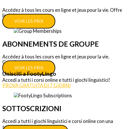
Accédez à tous les cours en ligne et jeux pour la vie. Offre
limitée.
VOIR LES PRIX
ABONNEMENTS DE GROUPE
Accédez à tous les cours en ligne et jeux pour la vie.
Grandes remises.
VOIR LES PRIX
Unisciti a FootyLingo
Accedi a tutti i corsi online e tutti i giochi linguistici!
PROVA GRATUITA DI 7 GIORNI
SOTTOSCRIZIONI
Accedi a tutti i giochi linguistici e corsi online con una
sottoscrizione unica.