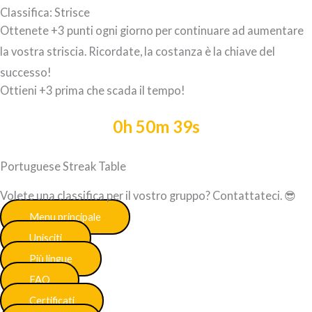
Classifica: Strisce
Ottenete +3 punti ogni giorno per continuare ad aumentare
la vostra striscia. Ricordate, la costanza è la chiave del
successo!
Ottieni +3 prima che scada il tempo!
0h 50m 38s
Portuguese Streak Table
Volete una classifica per il vostro gruppo? Contattateci. 😎
Menu principale
Unisciti
Più lingue
FAQ
Certificati