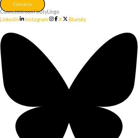
Contatto
Connettiti con FootyLingo
Linkedin
Instagram
X
Bluesky