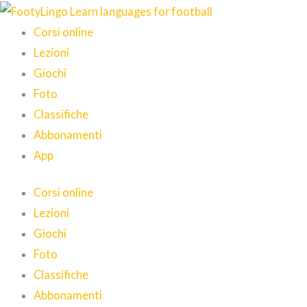
Vai
al
Corsi online
contenuto
Lezioni
Giochi
Foto
Classifiche
Abbonamenti
App
Corsi online
Lezioni
Giochi
Foto
Classifiche
Abbonamenti