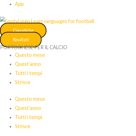
App
Classifiche
Risultati
PORTOGHESE PER IL CALCIO
Questo mese
Quest’anno
Tutti i tempi
Strisce
Questo mese
Quest’anno
Tutti i tempi
Strisce