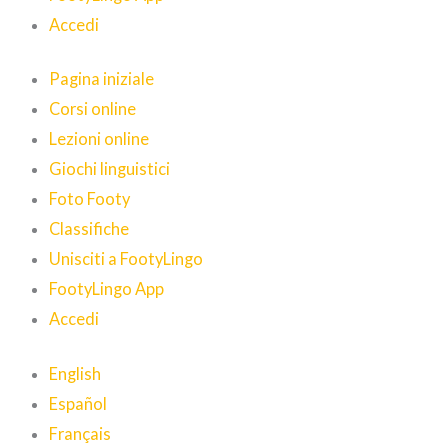
Accedi
Pagina iniziale
Corsi online
Lezioni online
Giochi linguistici
Foto Footy
Classifiche
Unisciti a FootyLingo
FootyLingo App
Accedi
English
Español
Français