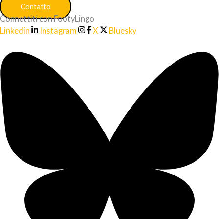
Contatto
Connettiti con FootyLingo
Linkedin
Instagram
X
Bluesky