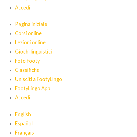
Accedi
Pagina iniziale
Corsi online
Lezioni online
Giochi linguistici
Foto Footy
Classifiche
Unisciti a FootyLingo
FootyLingo App
Accedi
English
Español
Français