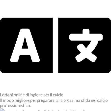
Lezioni online di inglese per il calcio
Il modo migliore per prepararsi alla prossima sfida nel calcio
professionistico.