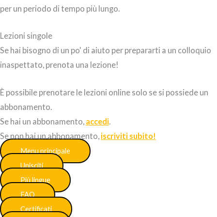
per un periodo di tempo più lungo.
Lezioni singole
Se hai bisogno di un po' di aiuto per prepararti a un colloquio
inaspettato, prenota una lezione!
È possibile prenotare le lezioni online solo se si possiede un
abbonamento.
Se hai un abbonamento,
accedi
.
Se non hai un abbonamento,
iscriviti subito!
Menu principale
Unisciti
Più lingue
FAQ
Certificati