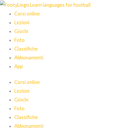
Vai
al
Corsi online
contenuto
Lezioni
Giochi
Foto
Classifiche
Abbonamenti
App
Corsi online
Lezioni
Giochi
Foto
Classifiche
Abbonamenti