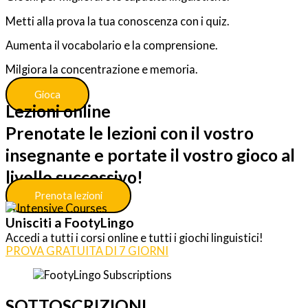
Metti alla prova la tua conoscenza
con
i quiz.
Aumenta il vocabolario e la comprensione.
Milgiora la concentrazione e memoria.
Gioca
Lezioni online
Prenotate le lezioni con il vostro
insegnante e portate il vostro gioco al
livello successivo!
Prenota lezioni
Unisciti a FootyLingo
Accedi a tutti i corsi online e tutti i giochi linguistici!
PROVA GRATUITA DI 7 GIORNI
SOTTOSCRIZIONI