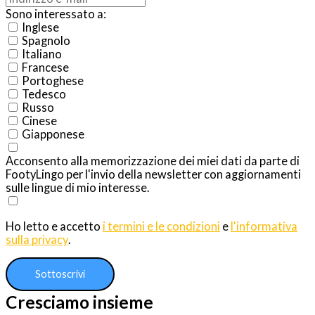
Sono interessato a:
Inglese
Spagnolo
Italiano
Francese
Portoghese
Tedesco
Russo
Cinese
Giapponese
Acconsento alla memorizzazione dei miei dati da parte di
FootyLingo per l'invio della newsletter con aggiornamenti
sulle lingue di mio interesse.
Ho letto e accetto
i termini e le condizioni
e
l'informativa
sulla privacy
.
Sottoscrivi
Cresciamo insieme