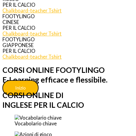
PER IL CALCIO
Chalkboard-teacher
Tshirt
FOOTYLINGO
CINESE
PER IL CALCIO
Chalkboard-teacher
Tshirt
FOOTYLINGO
GIAPPONESE
PER IL CALCIO
Chalkboard-teacher
Tshirt
CORSI ONLINE FOOTYLINGO
E-Learning efficace e flessibile.
Inizio
CORSI ONLINE DI
INGLESE PER IL CALCIO
Vocabolario chiave