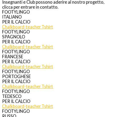
Insegnanti e Club possono aderire al nostro progetto,
clicca per entrare in contatto.
FOOTYLINGO
ITALIANO
PER IL CALCIO
Chalkboard-teacher
Tshirt
FOOTYLINGO
SPAGNOLO
PER IL CALCIO
Chalkboard-teacher
Tshirt
FOOTYLINGO
FRANCESE
PER IL CALCIO
Chalkboard-teacher
Tshirt
FOOTYLINGO
PORTOGHESE
PER IL CALCIO
Chalkboard-teacher
Tshirt
FOOTYLINGO
TEDESCO
PER IL CALCIO
Chalkboard-teacher
Tshirt
FOOTYLINGO
RUSSO