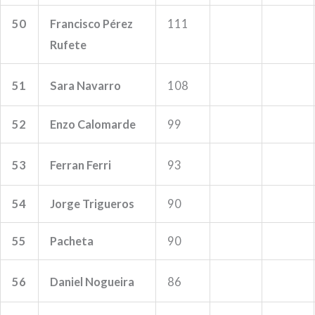
50
Francisco Pérez
111
Rufete
51
Sara Navarro
108
52
Enzo Calomarde
99
53
Ferran Ferri
93
54
Jorge Trigueros
90
55
Pacheta
90
56
Daniel Nogueira
86