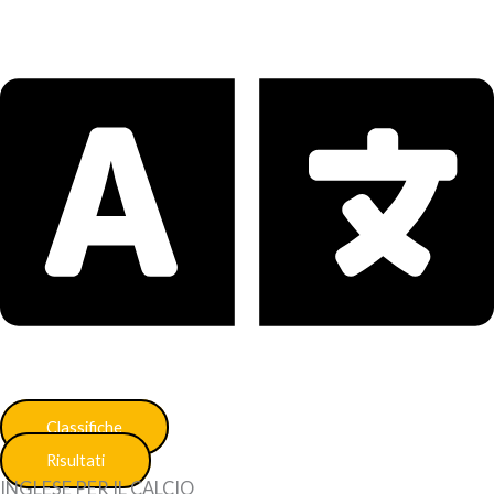
Classifiche
Risultati
INGLESE PER IL CALCIO