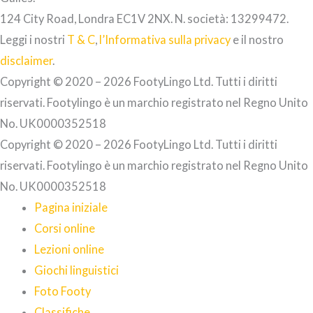
124 City Road, Londra EC1V 2NX. N. società: 13299472.
Leggi i nostri
T & C
,
l’Informativa sulla privacy
e il nostro
disclaimer
.
Copyright © 2020 – 2026 FootyLingo Ltd. Tutti i diritti
riservati. Footylingo è un marchio registrato nel Regno Unito
No. UK0000352518
Copyright © 2020 – 2026 FootyLingo Ltd. Tutti i diritti
riservati. Footylingo è un marchio registrato nel Regno Unito
No. UK0000352518
Pagina iniziale
Corsi online
Lezioni online
Giochi linguistici
Foto Footy
Classifiche