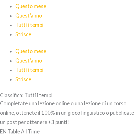
Questo mese
Quest’anno
Tutti i tempi
Strisce
Questo mese
Quest’anno
Tutti i tempi
Strisce
Classifica: Tutti i tempi
Completate una lezione online o una lezione di un corso
online, ottenete il 100% in un gioco linguistico o pubblicate
un post per ottenere +3 punti!
EN Table All Time