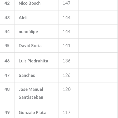
42
Nico Bosch
147
43
Aleli
144
44
nunofilipe
144
45
David Soria
141
46
Luis Piedrahita
136
47
Sanches
126
48
Jose Manuel
120
Santisteban
49
Gonzalo Plata
117