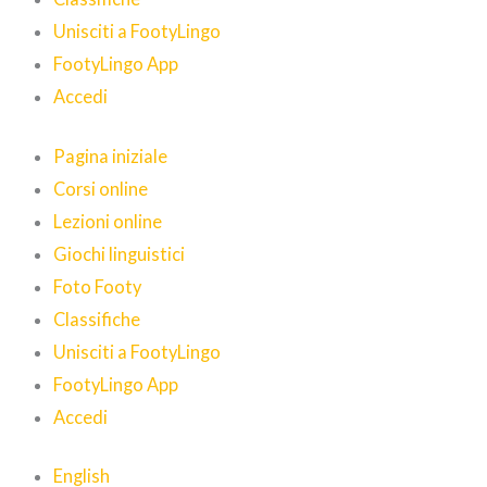
Unisciti a FootyLingo
FootyLingo App
Accedi
Pagina iniziale
Corsi online
Lezioni online
Giochi linguistici
Foto Footy
Classifiche
Unisciti a FootyLingo
FootyLingo App
Accedi
English