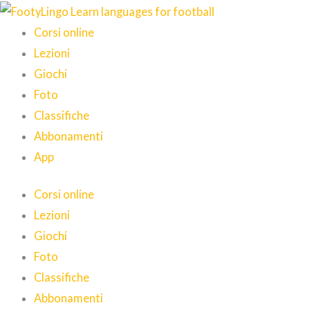
Vai
al
Corsi online
contenuto
Lezioni
Giochi
Foto
Classifiche
Abbonamenti
App
Corsi online
Lezioni
Giochi
Foto
Classifiche
Abbonamenti