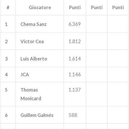
#
Giocatore
Punti
Punti
Punti
1
Chema Sanz
6.369
2
Victor Cea
1.812
3
Luis Alberto
1.614
4
JCA
1.146
5
Thomas
1.137
Monicard
6
Guillem Galmés
588