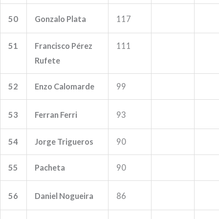
50
Gonzalo Plata
117
51
Francisco Pérez
111
Rufete
52
Enzo Calomarde
99
53
Ferran Ferri
93
54
Jorge Trigueros
90
55
Pacheta
90
56
Daniel Nogueira
86