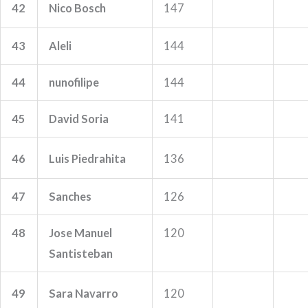
42
Nico Bosch
147
43
Aleli
144
44
nunofilipe
144
45
David Soria
141
46
Luis Piedrahita
136
47
Sanches
126
48
Jose Manuel
120
Santisteban
49
Sara Navarro
120