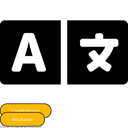
Clasificaciones
Resultados
Inglés para el fútbol