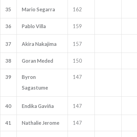
35
Mario Segarra
162
36
Pablo Villa
159
37
Akira Nakajima
157
38
Goran Meded
150
39
Byron
147
Sagastume
40
Endika Gaviña
147
41
Nathalie Jerome
147