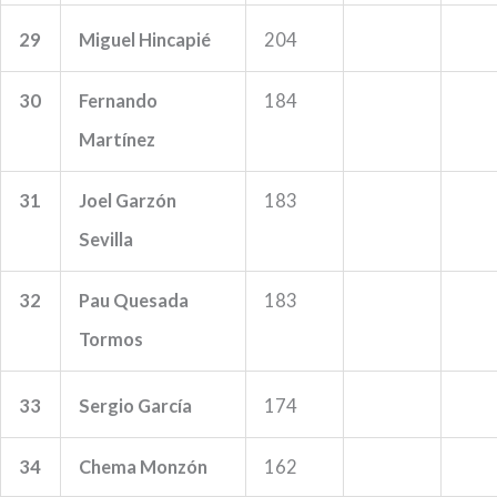
29
Miguel Hincapié
204
30
Fernando
184
Martínez
31
Joel Garzón
183
Sevilla
32
Pau Quesada
183
Tormos
33
Sergio García
174
34
Chema Monzón
162