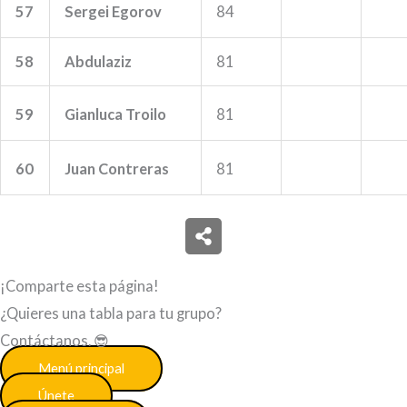
57
Sergei Egorov
84
58
Abdulaziz
81
59
Gianluca Troilo
81
60
Juan Contreras
81
¡Comparte esta página!
¿Quieres una tabla para tu grupo?
Contáctanos. 😎
Menú principal
Únete