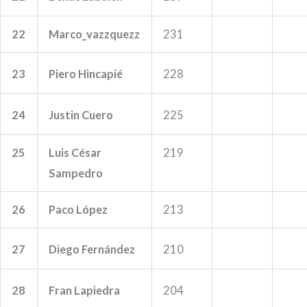
22
Marco_vazzquezz
231
23
Piero Hincapié
228
24
Justin Cuero
225
25
Luis César
219
Sampedro
26
Paco López
213
27
Diego Fernández
210
28
Fran Lapiedra
204