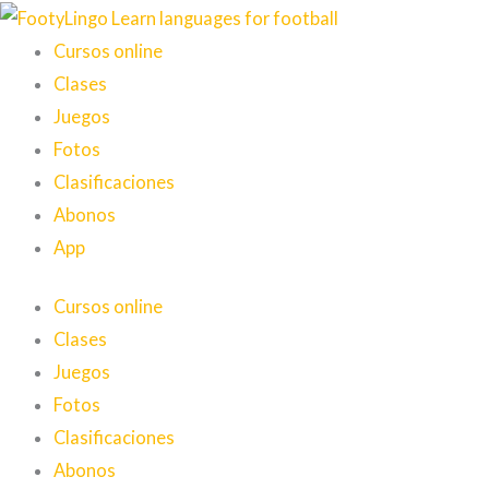
Ir
al
Cursos online
contenido
Clases
Juegos
Fotos
Clasificaciones
Abonos
App
Cursos online
Clases
Juegos
Fotos
Clasificaciones
Abonos