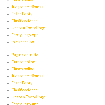
Juegos de idiomas
Fotos Footy
Clasificaciones
Únete a FootyLingo
FootyLingo App
Iniciar sesión
Página de inicio
Cursos online
Clases online
Juegos de idiomas
Fotos Footy
Clasificaciones
Únete a FootyLingo
FootyLingo App