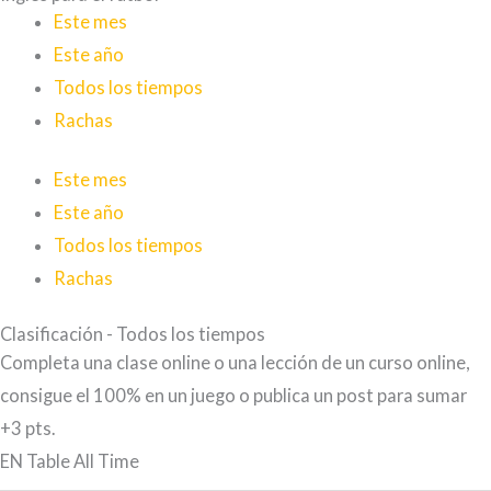
Este mes
Este año
Todos los tiempos
Rachas
Este mes
Este año
Todos los tiempos
Rachas
Clasificación - Todos los tiempos
Completa una clase online o una lección de un curso online,
consigue el 100% en un juego o publica un post para sumar
+3 pts.
EN Table All Time