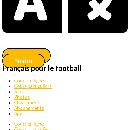
Classements
Résultats
Français pour le football
Cours en ligne
Cours particuliers
Jeux
Photos
Classements
Abonnements
App
Cours en ligne
Cours particuliers