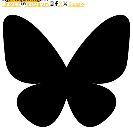
Linkedin
Instagram
X
Bluesky