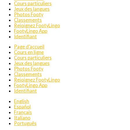
Cours particuliers
Jeux des langues
Photos Footy
Classements
Rejoignez FootyLingo
FootyLingo App
Identifiant
Page d’accueil
Cours en ligne
Cours particuliers
Jeux des langues
Photos Footy
Classements
Rejoignez FootyLingo
FootyLingo App
Identifiant
English
Español
Français
Italiano
Português