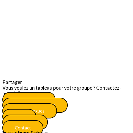
Share
Partager
Vous voulez un tableau pour votre groupe ? Contactez-
nous ! 😎
Menu principal
S'inscrire maintenant
Plus de langues
FAQ
Certificats
Contact
Se connecter avec FootyLingo