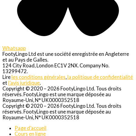
Whatsapp
FootyLingo Ltd est une société enregistrée en Angleterre
et au Pays de Galles.
124 City Road, London EC1V 2NX. Company No.
13299472.
Lire
les conditions générales
,
la politique de confidentialité
et
l’avis juridique
.
Copyright © 2020 – 2026 FootyLingo Ltd. Tous droits
réservés. FootyLingo est une marque déposée au
Royaume-Uni, N° UK0000352518
Copyright © 2020 – 2026 FootyLingo Ltd. Tous droits
réservés. FootyLingo est une marque déposée au
Royaume-Uni, N° UK0000352518
Page d’accueil
Cours en ligne