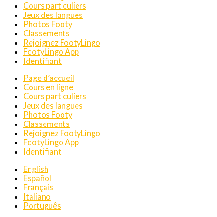
Cours particuliers
Jeux des langues
Photos Footy
Classements
Rejoignez FootyLingo
FootyLingo App
Identifiant
Page d’accueil
Cours en ligne
Cours particuliers
Jeux des langues
Photos Footy
Classements
Rejoignez FootyLingo
FootyLingo App
Identifiant
English
Español
Français
Italiano
Português