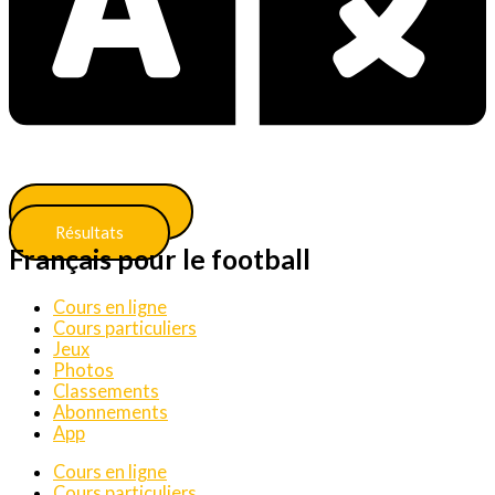
Classements
Résultats
Français pour le football
Cours en ligne
Cours particuliers
Jeux
Photos
Classements
Abonnements
App
Cours en ligne
Cours particuliers