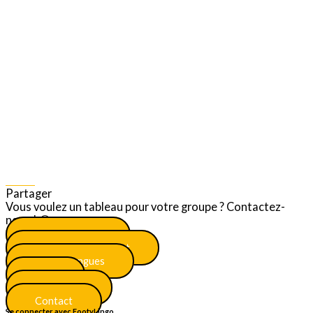
Share
Partager
Vous voulez un tableau pour votre groupe ? Contactez-
nous ! 😎
Menu principal
S'inscrire maintenant
Plus de langues
FAQ
Certificats
Contact
Se connecter avec FootyLingo