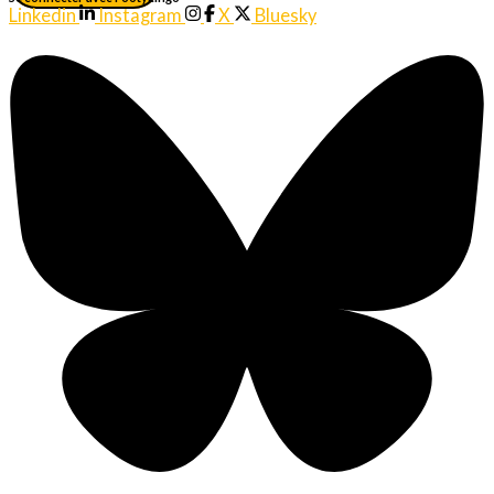
Linkedin
Instagram
X
Bluesky