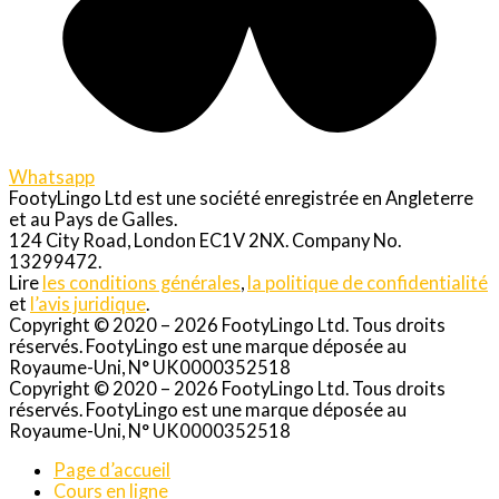
Whatsapp
FootyLingo Ltd est une société enregistrée en Angleterre
et au Pays de Galles.
124 City Road, London EC1V 2NX. Company No.
13299472.
Lire
les conditions générales
,
la politique de confidentialité
et
l’avis juridique
.
Copyright © 2020 – 2026 FootyLingo Ltd. Tous droits
réservés. FootyLingo est une marque déposée au
Royaume-Uni, N° UK0000352518
Copyright © 2020 – 2026 FootyLingo Ltd. Tous droits
réservés. FootyLingo est une marque déposée au
Royaume-Uni, N° UK0000352518
Page d’accueil
Cours en ligne