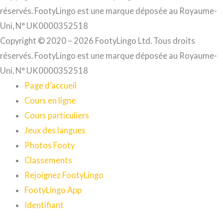
réservés. FootyLingo est une marque déposée au Royaume-
Uni, N° UK0000352518
Copyright © 2020 – 2026 FootyLingo Ltd. Tous droits
réservés. FootyLingo est une marque déposée au Royaume-
Uni, N° UK0000352518
Page d’accueil
Cours en ligne
Cours particuliers
Jeux des langues
Photos Footy
Classements
Rejoignez FootyLingo
FootyLingo App
Identifiant