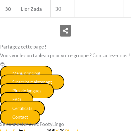
30
Lior Zada
30
Partagez cette page !
Vous voulez un tableau pour votre groupe ? Contactez-nous !
😎
Menu principal
S'inscrire maintenant
Plus de langues
FAQ
Certificats
Contact
Se connecter avec FootyLingo