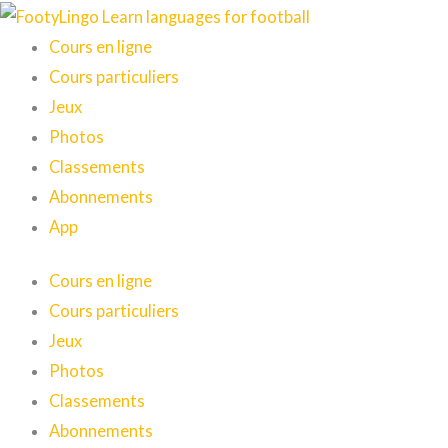
Aller
au
Cours en ligne
contenu
Cours particuliers
Jeux
Photos
Classements
Abonnements
App
Cours en ligne
Cours particuliers
Jeux
Photos
Classements
Abonnements