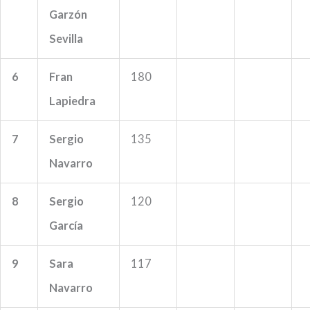
Garzón
Sevilla
6
Fran
180
Lapiedra
7
Sergio
135
Navarro
8
Sergio
120
García
9
Sara
117
Navarro