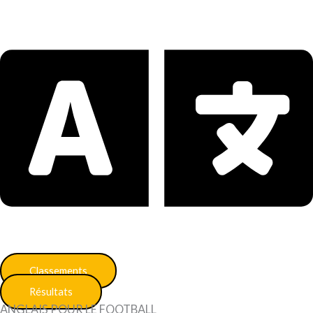
Classements
Résultats
ANGLAIS POUR LE FOOTBALL