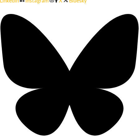
Linkedin
Instagram
X
Bluesky