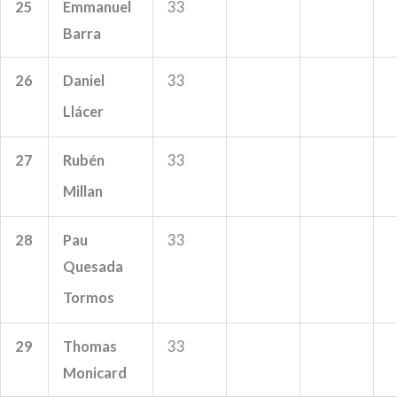
25
Emmanuel
33
Barra
26
Daniel
33
Llácer
27
Rubén
33
Millan
28
Pau
33
Quesada
Tormos
29
Thomas
33
Monicard