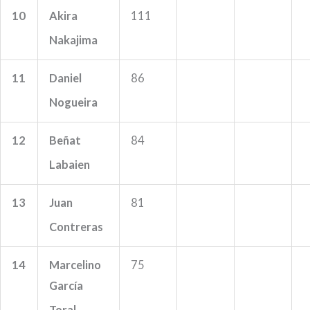
10
Akira
111
Nakajima
11
Daniel
86
Nogueira
12
Beñat
84
Labaien
13
Juan
81
Contreras
14
Marcelino
75
García
Toral