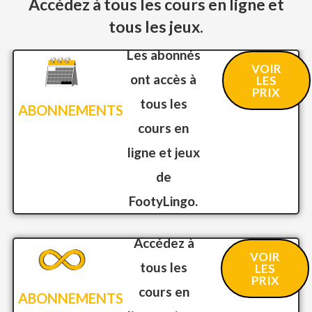
Accédez à tous les cours en ligne et
tous les jeux.
Les abonnés
VOIR
ont accès à
LES
PRIX
tous les
ABONNEMENTS
cours en
ligne et jeux
de
FootyLingo.
Accédez à
VOIR
tous les
LES
PRIX
cours en
ABONNEMENTS