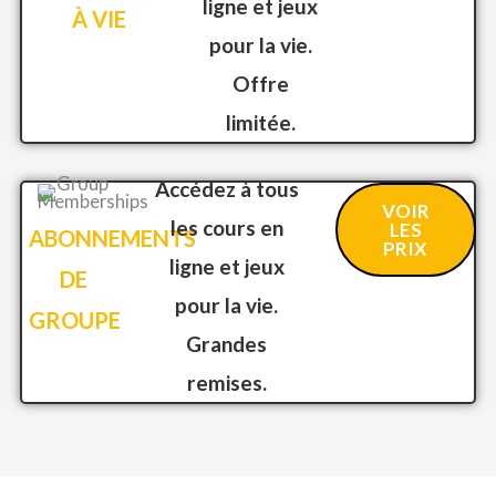
ligne et jeux
À VIE
pour la vie.
Offre
limitée.
Accédez à tous
VOIR
les cours en
LES
ABONNEMENTS
PRIX
ligne et jeux
DE
pour la vie.
GROUPE
Grandes
remises.