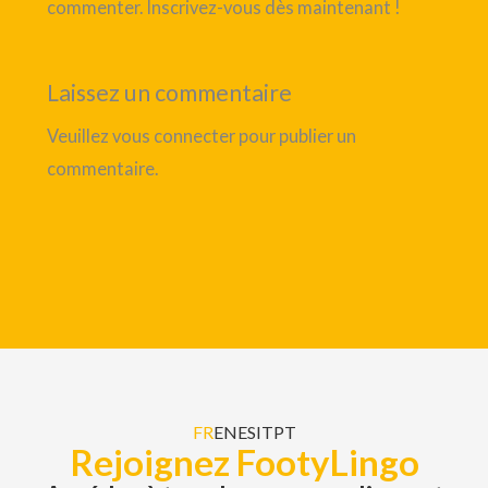
commenter. Inscrivez-vous dès maintenant !
Laissez un commentaire
Veuillez vous connecter pour publier un
commentaire.
FR
EN
ES
IT
PT
Rejoignez FootyLingo