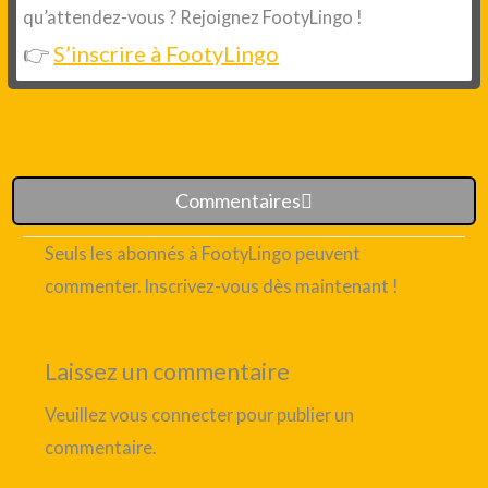
qu’attendez-vous ? Rejoignez FootyLingo !
👉
S’inscrire à FootyLingo
Commentaires
Seuls les abonnés à FootyLingo peuvent
commenter. Inscrivez-vous dès maintenant !
Laissez un commentaire
Veuillez vous connecter pour publier un
commentaire.