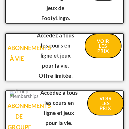
jeux de
FootyLingo.
Accédez à tous
VOIR
les cours en
LES
ABONNEMENTS
PRIX
ligne et jeux
À VIE
pour la vie.
Offre limitée.
Accédez à tous
VOIR
les cours en
LES
ABONNEMENTS
PRIX
ligne et jeux
DE
pour la vie.
GROUPE