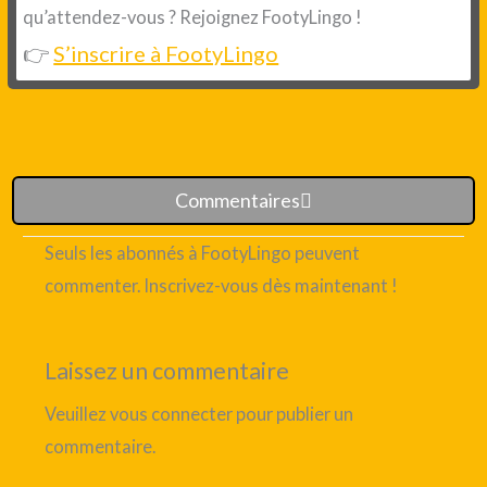
qu’attendez-vous ? Rejoignez FootyLingo !
👉
S’inscrire à FootyLingo
Commentaires
Seuls les abonnés à FootyLingo peuvent
commenter. Inscrivez-vous dès maintenant !
Laissez un commentaire
Veuillez vous connecter pour publier un
commentaire.