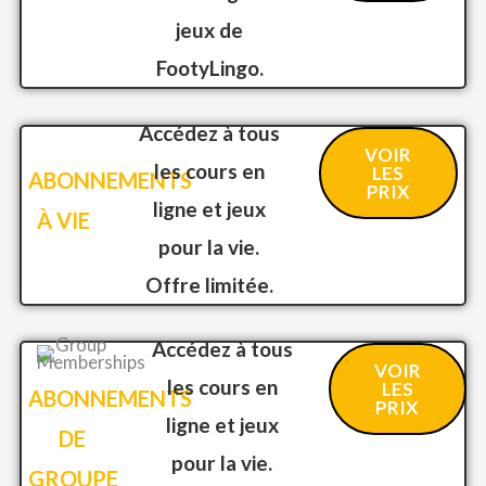
jeux de
FootyLingo.
Accédez à tous
VOIR
les cours en
LES
ABONNEMENTS
PRIX
ligne et jeux
À VIE
pour la vie.
Offre limitée.
Accédez à tous
VOIR
les cours en
LES
ABONNEMENTS
PRIX
ligne et jeux
DE
pour la vie.
GROUPE