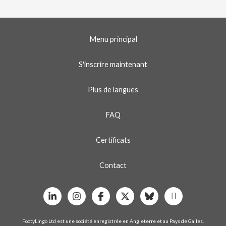
Menu principal
S'inscrire maintenant
Plus de langues
FAQ
Certificats
Contact
Linkedin
Instagram
Facebook
X
Bluesky
Whatsapp
FootyLingo Ltd est une société enregistrée en Angleterre et au Pays de Galles.