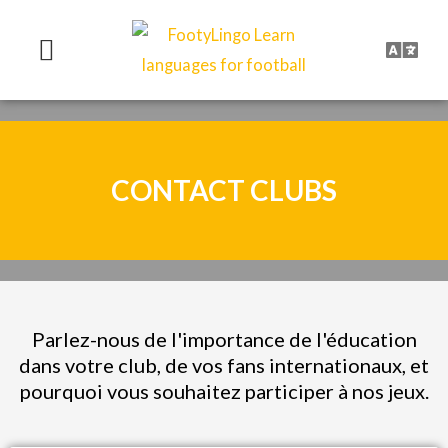
Aller
au
contenu
CONTACT CLUBS
Parlez-nous de l'importance de l'éducation
dans votre club, de vos fans internationaux, et
pourquoi vous souhaitez participer à nos jeux.