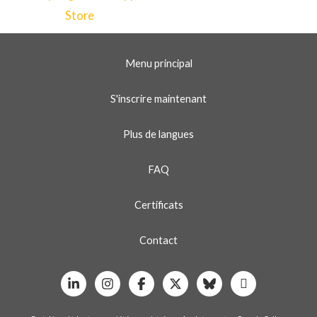
Menu principal
S'inscrire maintenant
Plus de langues
FAQ
Certificats
Contact
Linkedin
Instagram
Facebook
X
Bluesky
Whatsapp