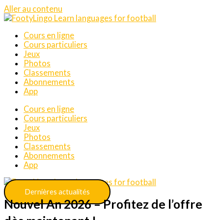
Aller au contenu
Cours en ligne
Cours particuliers
Jeux
Photos
Classements
Abonnements
App
Cours en ligne
Cours particuliers
Jeux
Photos
Classements
Abonnements
App
Dernières actualités
Nouvel An 2026 – Profitez de l’offre