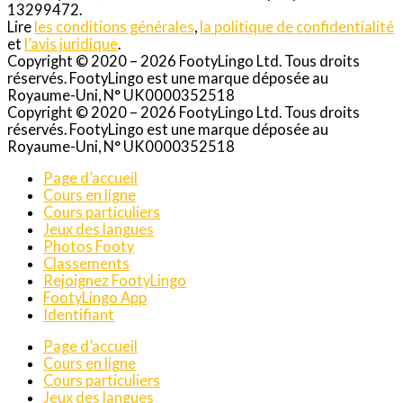
13299472.
Lire
les conditions générales
,
la politique de confidentialité
et
l’avis juridique
.
Copyright © 2020 – 2026 FootyLingo Ltd. Tous droits
réservés. FootyLingo est une marque déposée au
Royaume-Uni, N° UK0000352518
Copyright © 2020 – 2026 FootyLingo Ltd. Tous droits
réservés. FootyLingo est une marque déposée au
Royaume-Uni, N° UK0000352518
Page d’accueil
Cours en ligne
Cours particuliers
Jeux des langues
Photos Footy
Classements
Rejoignez FootyLingo
FootyLingo App
Identifiant
Page d’accueil
Cours en ligne
Cours particuliers
Jeux des langues