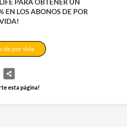
FLIFE PARA OBTENER UN
% EN LOS ABONOS DE POR
VIDA!
 de por vida
te esta página!