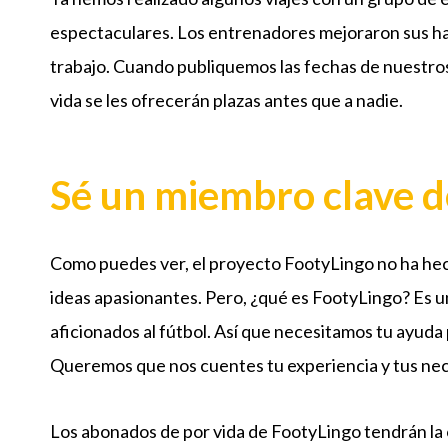
espectaculares. Los entrenadores mejoraron sus h
trabajo. Cuando publiquemos las fechas de nuestros
vida se les ofrecerán plazas antes que a nadie.
Sé un miembro clave 
Como puedes ver, el proyecto FootyLingo no ha h
ideas apasionantes. Pero, ¿qué es FootyLingo? Es u
aficionados al fútbol. Así que necesitamos tu ayuda
Queremos que nos cuentes tu experiencia y tus ne
Los abonados de por vida de FootyLingo tendrán la