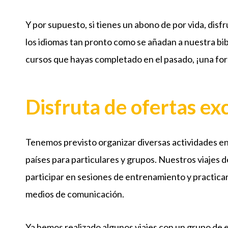
Y por supuesto, si tienes un abono de por vida, disf
los idiomas tan pronto como se añadan a nuestra bib
cursos que hayas completado en el pasado, ¡una fo
Disfruta de ofertas ex
Tenemos previsto organizar diversas actividades en e
países para particulares y grupos. Nuestros viajes d
participar en sesiones de entrenamiento y practicar
medios de comunicación.
Ya hemos realizado algunos viajes con un grupo de e