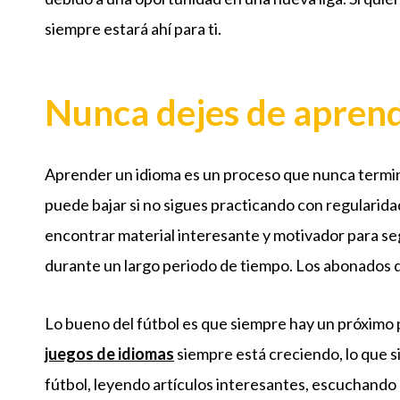
siempre estará ahí para ti.
Nunca dejes de apren
Aprender un idioma es un proceso que nunca termin
puede bajar si no sigues practicando con regularid
encontrar material interesante y motivador para seg
durante un largo periodo de tiempo. Los abonados 
Lo bueno del fútbol es que siempre hay un próximo 
juegos de idiomas
siempre está creciendo, lo que s
fútbol, leyendo artículos interesantes, escuchando 