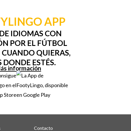
YLINGO APP
DE IDIOMAS CON
ÓN POR EL FÚTBOL
 CUANDO QUIERAS,
S DONDE ESTÉS.
ás información
s
Contacto