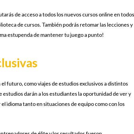
rutarás de acceso a todos los nuevos cursos online en todo
lioteca de cursos. También podrás retomar las lecciones y
rma estupenda de mantener tu juego a punto!
clusivas
l futuro, como viajes de estudios exclusivos a distintos
e estudios darán a los estudiantes la oportunidad de ver y
 el idioma tanto en situaciones de equipo como con los
ntrenadores de élite y los resultados fueron