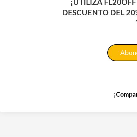
¡UTILIZA FL20OF
DESCUENTO DEL 20
Abono
¡Compar