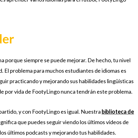
der
a porque siempre se puede mejorar. De hecho, tu nivel
ad. El problema para muchos estudiantes de idiomas es
uir practicando y mejorando sus habilidades lingüísticas
de por vida de FootyLingo nunca tendrán este problema.
partido, y con FootyLingo es igual. Nuestra
biblioteca de
ignifica que puedes seguir viendo los últimos vídeos de
los últimos podcasts y mejorando tus habilidades.