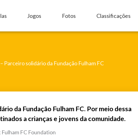
las
Jogos
Fotos
Classificações
– Parceiro solidário da Fundação Fulham FC
dário da Fundação Fulham FC. Por meio dessa
tinados a crianças e jovens da comunidade.