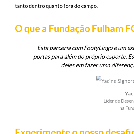
tanto dentro quanto fora do campo.
O que a Fundação Fulham FC 
Esta parceria com FootyLingo é um ex
portas para além do próprio esporte.
deles em fazer uma diferenç
Yac
Líder de Dese
na Fun
Experimente o nosso desafio