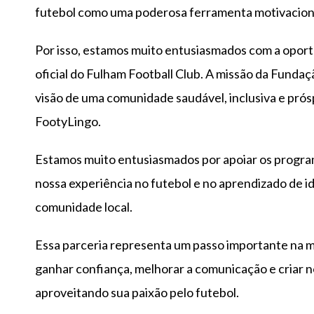
futebol como uma poderosa ferramenta motivacional 
Por isso, estamos muito entusiasmados com a oportu
oficial do Fulham Football Club. A missão da Fundaç
visão de uma comunidade saudável, inclusiva e prós
FootyLingo.
Estamos muito entusiasmados por apoiar os progr
nossa experiência no futebol e no aprendizado de i
comunidade local.
Essa parceria representa um passo importante na m
ganhar confiança, melhorar a comunicação e criar 
aproveitando sua paixão pelo futebol.