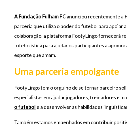
A Fundação Fulham FC
anunciou recentemente a F
parceria que utiliza o poder do futebol para apoia
colaboração, a plataforma FootyLingo fornecerá r
futebolística para ajudar os participantes a aprim
esporte que amam.
Uma parceria empolgante
FootyLingo tem o orgulho de se tornar parceiro so
especialistas em ajudar jogadores, treinadores e mu
o futebol
e a desenvolver as habilidades linguísti
Também estamos empenhados em contribuir positivam