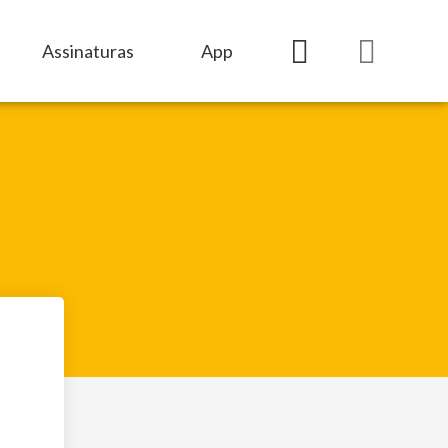
Assinaturas
App