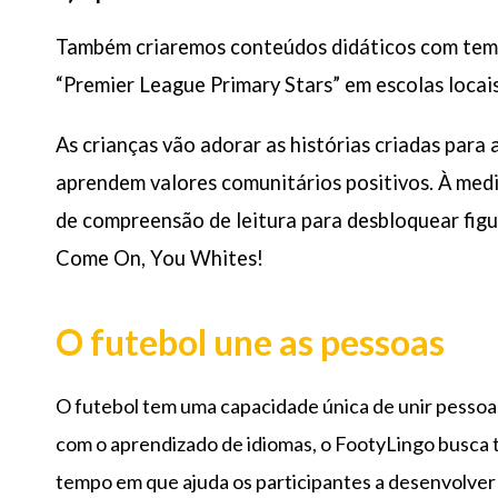
Também criaremos conteúdos didáticos com temáti
“Premier League Primary Stars” em escolas locais
As crianças vão adorar as histórias criadas para
aprendem valores comunitários positivos. À medid
de compreensão de leitura para desbloquear figur
Come On, You Whites!
O futebol une as pessoas
O futebol tem uma capacidade única de unir pessoas
com o aprendizado de idiomas, o FootyLingo busca 
tempo em que ajuda os participantes a desenvolver