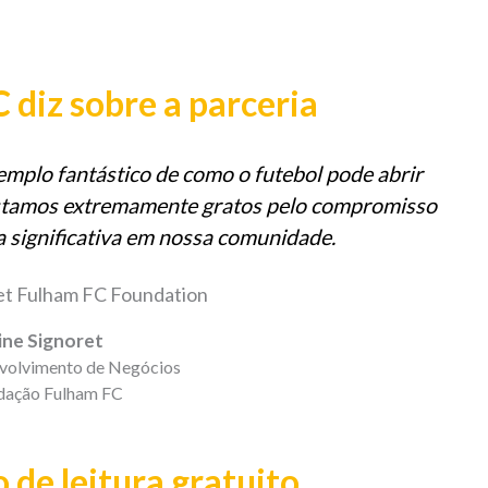
diz sobre a parceria
emplo fantástico de como o futebol pode abrir
 Estamos extremamente gratos pelo compromisso
a significativa em nossa comunidade.
ine Signoret
nvolvimento de Negócios
dação Fulham FC
 de leitura gratuito