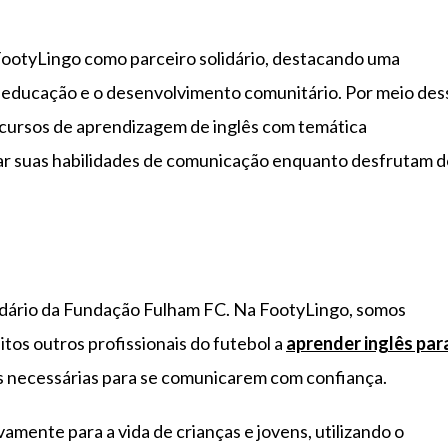
ootyLingo como parceiro solidário, destacando uma
r a educação e o desenvolvimento comunitário. Por meio des
ecursos de aprendizagem de inglês com temática
orar suas habilidades de comunicação enquanto desfrutam 
lidário da Fundação Fulham FC. Na FootyLingo, somos
itos outros profissionais do futebol a
aprender inglês par
cas necessárias para se comunicarem com confiança.
ente para a vida de crianças e jovens, utilizando o