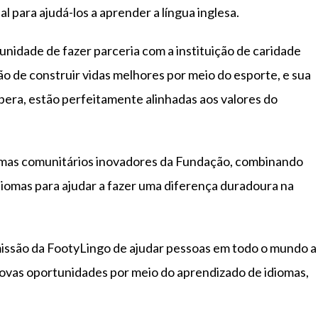
para ajudá-los a aprender a língua inglesa.
nidade de fazer parceria com a instituição de caridade
ão de construir vidas melhores por meio do esporte, e sua
pera, estão perfeitamente alinhadas aos valores do
amas comunitários inovadores da Fundação, combinando
diomas para ajudar a fazer uma diferença duradoura na
issão da FootyLingo de ajudar pessoas em todo o mundo a
novas oportunidades por meio do aprendizado de idiomas,