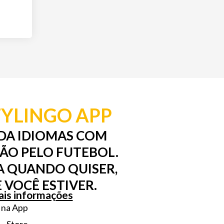
YLINGO APP
DA IDIOMAS COM
XÃO PELO FUTEBOL.
 QUANDO QUISER,
 VOCÊ ESTIVER.
is informações