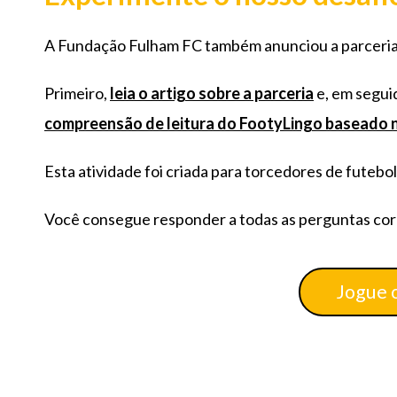
A Fundação Fulham FC também anunciou a parceria 
Primeiro,
leia o artigo sobre a parceria
e, em segui
compreensão de leitura do FootyLingo baseado n
Esta atividade foi criada para torcedores de futebo
Você consegue responder a todas as perguntas co
Jogue o