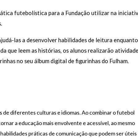
ca futebolística para a Fundação utilizar na iniciati
.
 ajudá-las a desenvolver habilidades de leitura enquanto
a que leem as histórias, os alunos realizarão atividad
inhas no seu álbum digital de figurinhas do Fulham.
 de diferentes culturas e idiomas. Ao combinar o futebol
tornar a educação mais envolvente e acessível, ao mesmo
 habilidades práticas de comunicação que podem ser úteis