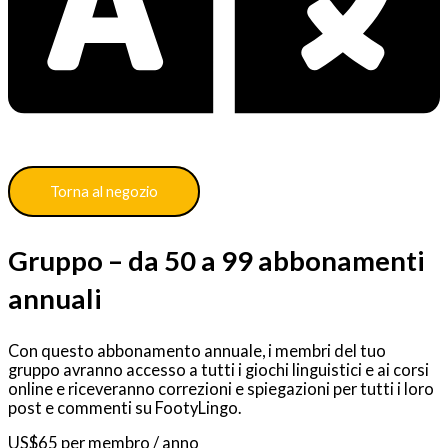
Torna al negozio
Gruppo – da 50 a 99 abbonamenti
annuali
Con questo abbonamento annuale, i membri del tuo
gruppo avranno accesso a tutti i giochi linguistici e ai corsi
online e riceveranno correzioni e spiegazioni per tutti i loro
post e commenti su FootyLingo.
US$
65
per membro
/ anno