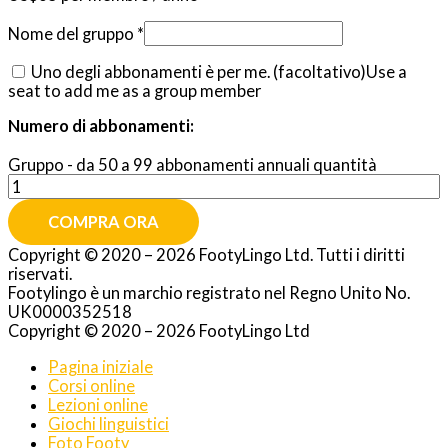
Nome del gruppo
*
Uno degli abbonamenti è per me.
(facoltativo)
Use a
seat to add me as a group member
Numero di abbonamenti:
Gruppo - da 50 a 99 abbonamenti annuali quantità
COMPRA ORA
Copyright © 2020 – 2026 FootyLingo Ltd. Tutti i diritti
riservati.
Footylingo è un marchio registrato nel Regno Unito No.
UK0000352518
Copyright © 2020 – 2026 FootyLingo Ltd
Pagina iniziale
Corsi online
Lezioni online
Giochi linguistici
Foto Footy