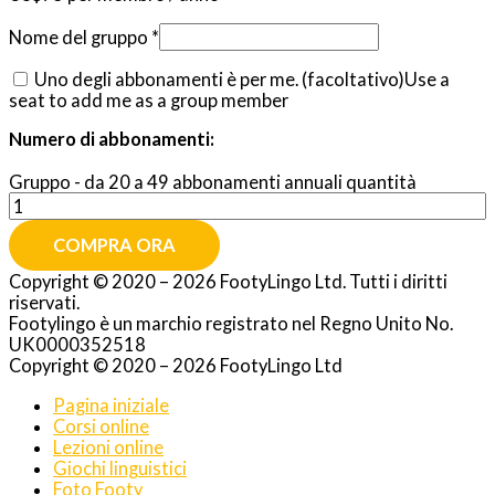
Nome del gruppo
*
Uno degli abbonamenti è per me.
(facoltativo)
Use a
seat to add me as a group member
Numero di abbonamenti:
Gruppo - da 20 a 49 abbonamenti annuali quantità
COMPRA ORA
Copyright © 2020 – 2026 FootyLingo Ltd. Tutti i diritti
riservati.
Footylingo è un marchio registrato nel Regno Unito No.
UK0000352518
Copyright © 2020 – 2026 FootyLingo Ltd
Pagina iniziale
Corsi online
Lezioni online
Giochi linguistici
Foto Footy