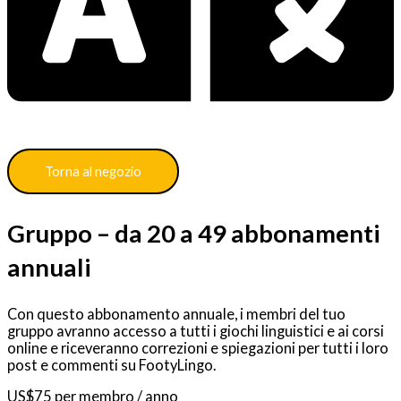
Torna al negozio
Gruppo – da 20 a 49 abbonamenti
annuali
Con questo abbonamento annuale, i membri del tuo
gruppo avranno accesso a tutti i giochi linguistici e ai corsi
online e riceveranno correzioni e spiegazioni per tutti i loro
post e commenti su FootyLingo.
US$
75
per membro
/ anno