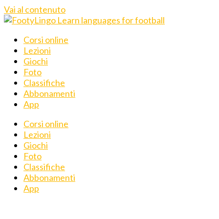
Vai al contenuto
Corsi online
Lezioni
Giochi
Foto
Classifiche
Abbonamenti
App
Corsi online
Lezioni
Giochi
Foto
Classifiche
Abbonamenti
App