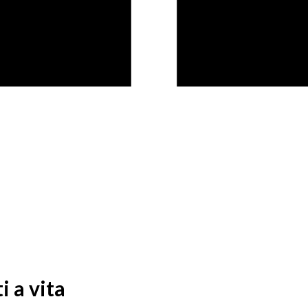
 a vita