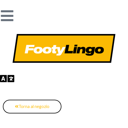
Vai
al
contenuto
Torna al negozio