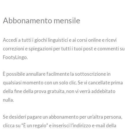
Abbonamento mensile
Accedi a tutti i giochi linguistici e ai corsi online e ricevi
correzioni e spiegazioni per tutti i tuoi post e commenti su
FootyLingo.
È possibile annullare facilmente la sottoscrizione in
qualsiasi momento con un solo clic. Se vi cancellate prima
della fine della prova gratuita, non vi verrà addebitato
nulla.
Se desideri pagare un abbonamento per un’altra persona,
clicca su “È un regalo” e inserisci l’indirizzo e-mail della