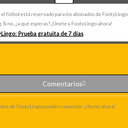
 el fútbol está reservado para los abonados de FootyLingo
e
. Si no, ¿a qué esperas? ¡Únete a FootyLingo ahora!
Lingo: Prueba gratuita de 7 días
Comentarios
nados de FootyLingo pueden comentar. ¡Únete ahora!