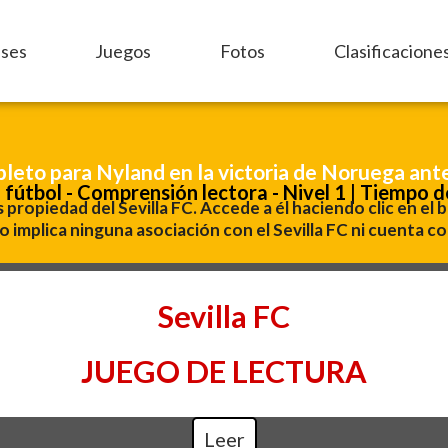
ases
Juegos
Fotos
Clasificacione
leto para Nyland en la victoria de Noruega ante
 fútbol - Comprensión lectora - Nivel 1 | Tiempo d
es propiedad del Sevilla FC. Accede a él haciendo clic en el 
 implica ninguna asociación con el Sevilla FC ni cuenta co
Sevilla FC
JUEGO DE LECTURA
Leer