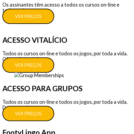
Os assinantes têm acesso a todos os cursos on-line e
todos os jogos.
VER PREÇOS
ACESSO VITALÍCIO
Todos os cursos on-line e todos os jogos, por toda a vida.
Oferta limitada!
VER PREÇOS
ACESSO PARA GRUPOS
Todos os cursos on-line e todos os jogos, por toda a vida.
Descontos!
VER PREÇOS
FootyLingo App