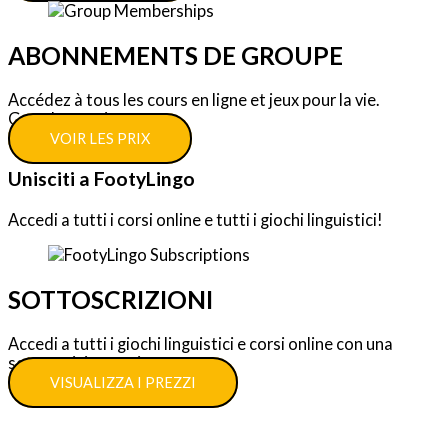
ABONNEMENTS DE GROUPE
Accédez à tous les cours en ligne et jeux pour la vie.
Grandes remises.
VOIR LES PRIX
Unisciti a FootyLingo
Accedi a tutti i corsi online e tutti i giochi linguistici!
SOTTOSCRIZIONI
Accedi a tutti i giochi linguistici e corsi online con una
sottoscrizione unica.
VISUALIZZA I PREZZI