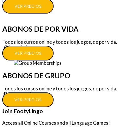
los juegos.
VER PRECIOS
ABONOS DE POR VIDA
Todos los cursos online y todos los juegos, de por vida.
¡Oferta limitada!
VER PRECIOS
ABONOS DE GRUPO
Todos los cursos online y todos los juegos, de por vida.
¡Descuentos!
VER PRECIOS
Join FootyLingo
Access all Online Courses and all Language Games!