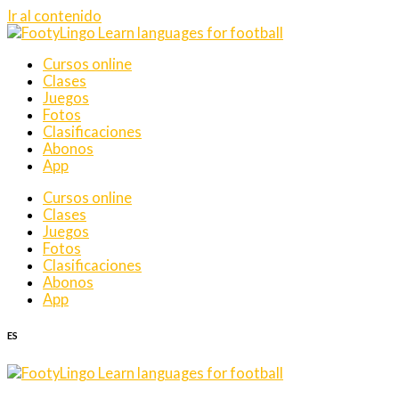
Ir al contenido
Cursos online
Clases
Juegos
Fotos
Clasificaciones
Abonos
App
Cursos online
Clases
Juegos
Fotos
Clasificaciones
Abonos
App
ES