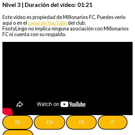
Nivel 3 | Duración del vídeo: 01:21
Este vídeo es propiedad de Millonarios FC. Puedes verlo
aquí o en el
canal de YouTube
del club.
FootyLingo no implica ninguna asociación con Millonarios
FC ni cuenta con su respaldo.
ES
EN
FR
IT