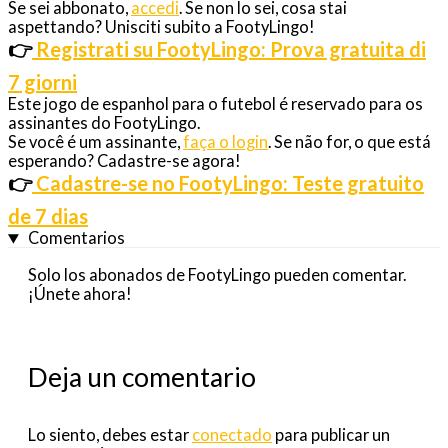
Se sei abbonato,
accedi
. Se non lo sei, cosa stai
aspettando? Unisciti subito a FootyLingo!
👉
Registrati su FootyLingo: Prova gratuita di
7 giorni
Este jogo de espanhol para o futebol é reservado para os
assinantes do FootyLingo.
Se você é um assinante,
faça o login
. Se não for, o que está
esperando? Cadastre-se agora!
👉
Cadastre-se no FootyLingo: Teste gratuito
de 7 dias
Comentarios
Solo los abonados de FootyLingo pueden comentar.
¡Únete ahora!
Deja un comentario
Lo siento, debes estar
conectado
para publicar un