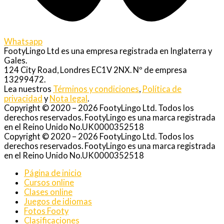
Whatsapp
FootyLingo Ltd es una empresa registrada en Inglaterra y
Gales.
124 City Road, Londres EC1V 2NX. Nº de empresa
13299472.
Lea nuestros
Términos y condiciones
,
Política de
privacidad
y
Nota legal
.
Copyright © 2020 – 2026 FootyLingo Ltd. Todos los
derechos reservados. FootyLingo es una marca registrada
en el Reino Unido No.UK0000352518
Copyright © 2020 – 2026 FootyLingo Ltd. Todos los
derechos reservados. FootyLingo es una marca registrada
en el Reino Unido No.UK0000352518
Página de inicio
Cursos online
Clases online
Juegos de idiomas
Fotos Footy
Clasificaciones