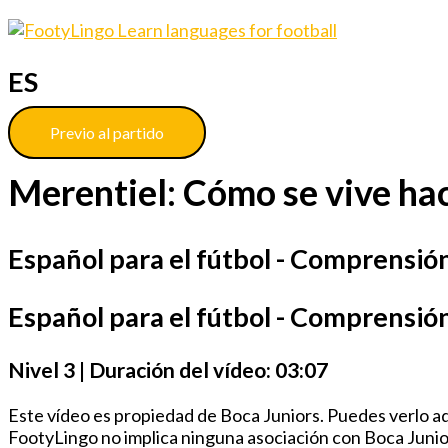
ES
Previo al partido
Merentiel: Cómo se vive hac
Español para el fútbol - Comprensión 
Español para el fútbol - Comprensión
Nivel 3 | Duración del vídeo: 03:07
Este vídeo es propiedad de Boca Juniors. Puedes verlo aq
FootyLingo no implica ninguna asociación con Boca Junior