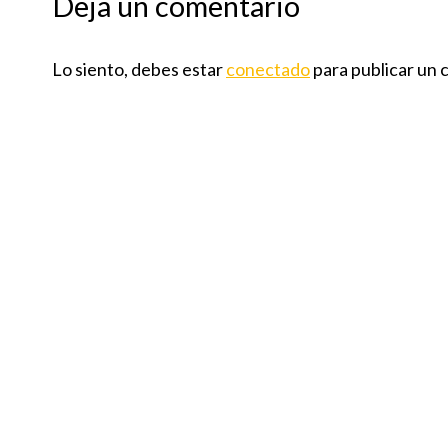
Deja un comentario
Lo siento, debes estar
conectado
para publicar un 