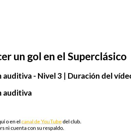
er un gol en el Superclásico
auditiva - Nivel 3 | Duración del víde
 auditiva
uí o en el
canal de YouTube
del club.
s ni cuenta con su respaldo.