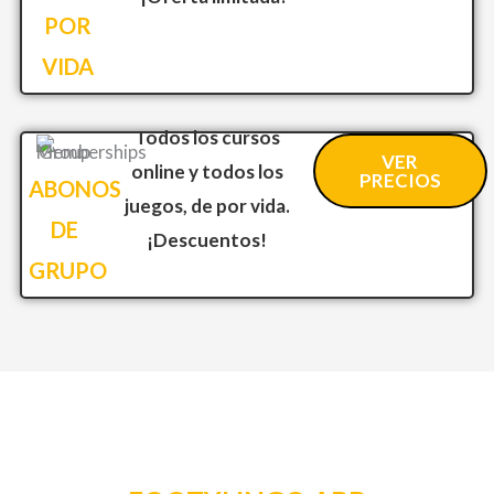
POR
VIDA
Todos los cursos
VER
online y todos los
PRECIOS
ABONOS
juegos, de por vida.
DE
¡Descuentos!
GRUPO