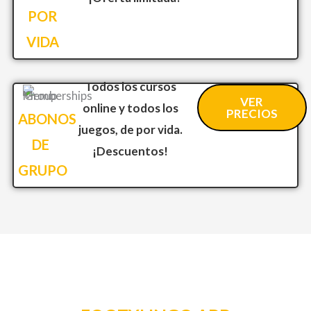
POR
VIDA
Todos los cursos
VER
online y todos los
PRECIOS
ABONOS
juegos, de por vida.
DE
¡Descuentos!
GRUPO