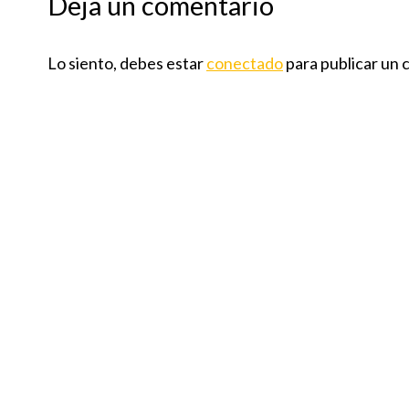
Deja un comentario
Lo siento, debes estar
conectado
para publicar un 