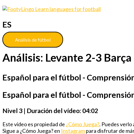
ES
Análisis de fútbol
Análisis: Levante 2-3 Barça
Español para el fútbol - Comprensión 
Español para el fútbol - Comprensión
Nivel 3 | Duración del vídeo: 04:02
Este vídeo es propiedad de
¿Cómo Juega?
. Puedes verlo 
Sigue a ¿Cómo Juega? en
Instagram
para disfrutar de más