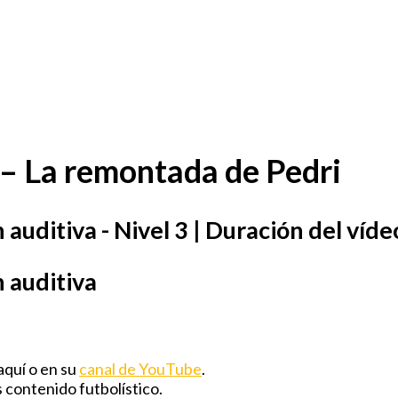
 – La remontada de Pedri
auditiva - Nivel 3 | Duración del víde
 auditiva
aquí o en su
canal de YouTube
.
 contenido futbolístico.