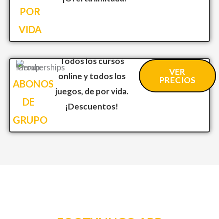
POR
VIDA
Todos los cursos
VER
online y todos los
PRECIOS
ABONOS
juegos, de por vida.
DE
¡Descuentos!
GRUPO