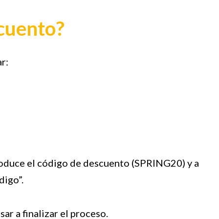
scuento?
r:
ntroduce el código de descuento (SPRING20) y a
digo”.
ar a finalizar el proceso.