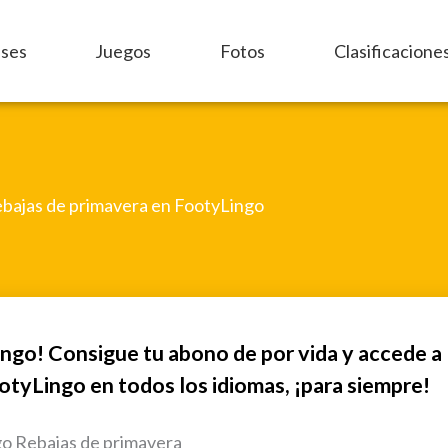
ases
Juegos
Fotos
Clasificacione
bajas de primavera en FootyLingo
ingo! Consigue tu abono de por vida y accede a
otyLingo en todos los idiomas, ¡para siempre!