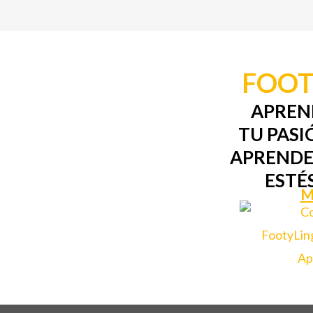
FOOT
APREN
TU PASI
APRENDE
ESTÉ
M