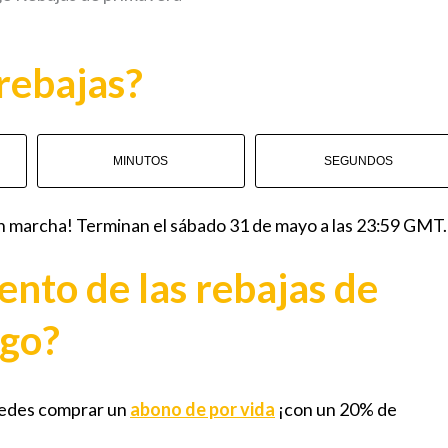
rebajas?
MINUTOS
SEGUNDOS
en marcha! Terminan el sábado 31 de mayo a las 23:59 GMT.
ento de las rebajas de
ngo?
uedes comprar un
abono de por vida
¡con un 20% de