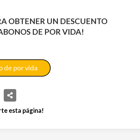
ARA OBTENER UN DESCUENTO
 ABONOS DE POR VIDA!
 de por vida
te esta página!