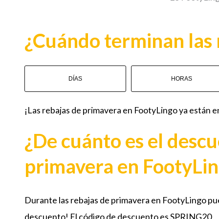
¿Cuándo terminan las 
DÍAS
HORAS
¡Las rebajas de primavera en FootyLingo ya están 
¿De cuánto es el descu
primavera en FootyLi
Durante las rebajas de primavera en FootyLingo p
descuento! El código de descuento es SPRING20