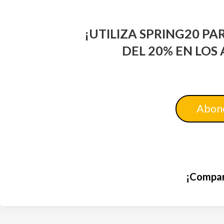
¡UTILIZA SPRING20 P
DEL 20% EN LOS
Abono
¡Compar