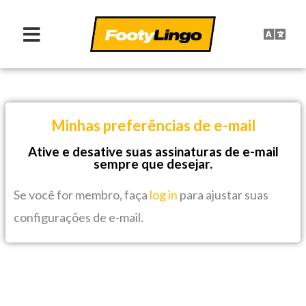
Skip
to
content
Minhas preferências de e-mail
Ative e desative suas assinaturas de e-mail
sempre que desejar.
Se você for membro, faça
log in
para ajustar suas
configurações de e-mail.