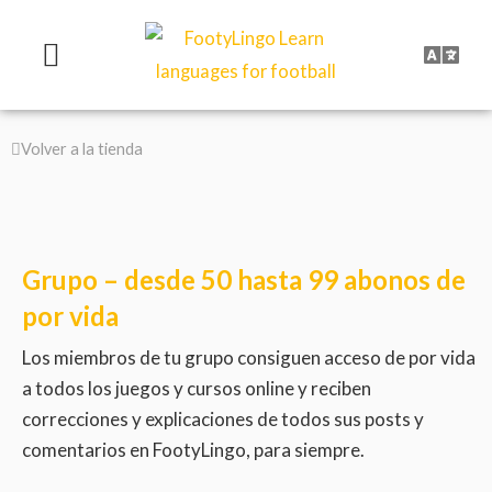
Ir
al
contenido
Volver a la tienda
Grupo – desde 50 hasta 99 abonos de
por vida
Los miembros de tu grupo consiguen acceso de por vida
a todos los juegos y cursos online y reciben
correcciones y explicaciones de todos sus posts y
comentarios en FootyLingo, para siempre.