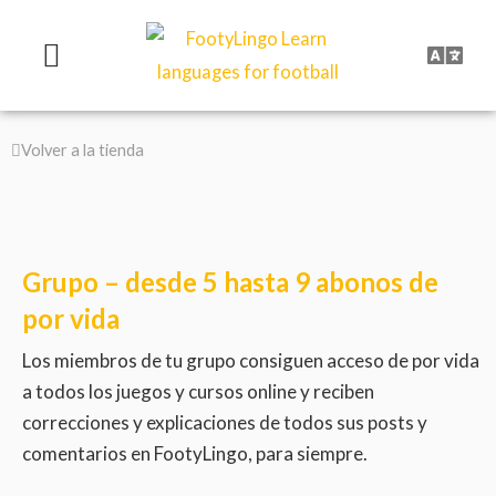
Ir
al
contenido
Volver a la tienda
Grupo – desde 5 hasta 9 abonos de
por vida
Los miembros de tu grupo consiguen acceso de por vida
a todos los juegos y cursos online y reciben
correcciones y explicaciones de todos sus posts y
comentarios en FootyLingo, para siempre.