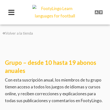
Ir
al
contenido
Volver a la tienda
Grupo – desde 10 hasta 19 abonos
anuales
Con esta suscripción anual, los miembros de tu grupo
tienen acceso a todos los juegos de idiomas y cursos
online, y reciben correcciones y explicaciones para
todas sus publicaciones y comentarios en FootyLingo.