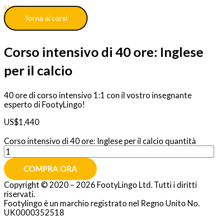
Vai al contenuto
Torna ai corsi
Corso intensivo di 40 ore: Inglese
per il calcio
40 ore di corso intensivo 1:1 con il vostro insegnante
esperto di FootyLingo!
US$
1,440
Corso intensivo di 40 ore: Inglese per il calcio quantità
COMPRA ORA
Copyright © 2020 – 2026 FootyLingo Ltd. Tutti i diritti
riservati.
Footylingo è un marchio registrato nel Regno Unito No.
UK0000352518