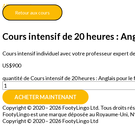
Aller au contenu
Retour aux cours
Cours intensif de 20 heures : Ang
Cours intensif individuel avec votre professeur expert d
US$
900
quantité de Cours intensif de 20 heures : Anglais pour le 
ACHETER MAINTENANT
Copyright © 2020 – 2026 FootyLingo Ltd. Tous droits rés
FootyLingo est une marque déposée au Royaume-Uni, 
Copyright © 2020 – 2026 FootyLingo Ltd